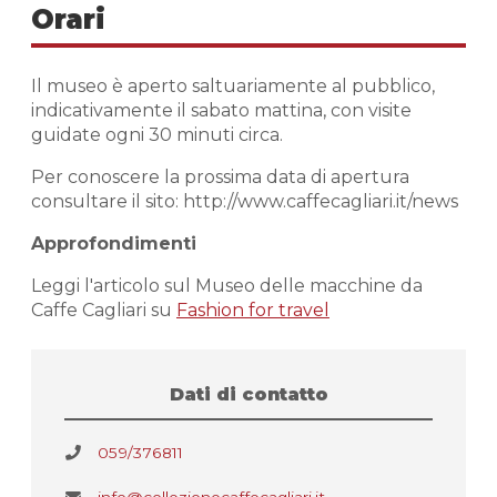
Orari
Il museo è aperto saltuariamente al pubblico,
indicativamente il sabato mattina, con visite
guidate ogni 30 minuti circa.
Per conoscere la prossima data di apertura
consultare il sito: http://www.caffecagliari.it/news
Approfondimenti
Leggi l'articolo sul Museo delle macchine da
Caffe Cagliari su
Fashion for travel
Dati di contatto
059/376811
info@collezionecaffecagliari.it