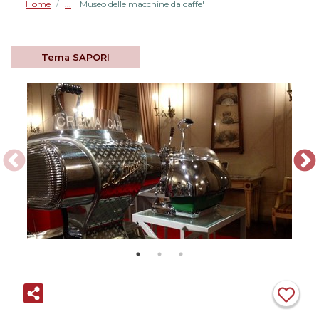
Home
Museo delle macchine da caffe'
/
Tema
SAPORI