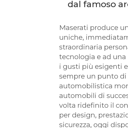
dal famoso ar
Maserati produce un
uniche, immediatamen
straordinaria personal
tecnologia e ad una 
i gusti più esigenti 
sempre un punto di r
automobilistica mon
automobili di succes
volta ridefinito il co
per design, prestazi
sicurezza, oggi dispo