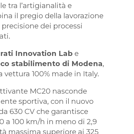
 tra l’artigianalità e
ina il pregio della lavorazione
 precisione dei processi
ti.
rati Innovation Lab
e
rico stabilimento di Modena
,
 vettura 100% made in Italy.
attivante MC20 nasconde
nte sportiva, con il nuovo
da 630 CV che garantisce
0 a 100 km/h in meno di 2,9
ità massima superiore ai 325