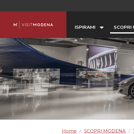
ISPIRAMI
SCOPRI
Home
SCOPRI MODENA
/
/