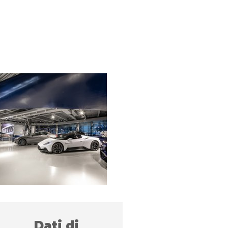
Dati di