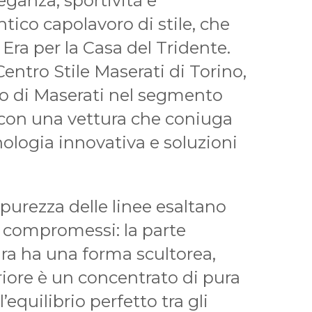
eganza, sportività e
tico capolavoro di stile, che
ra per la Casa del Tridente.
entro Stile Maserati di Torino,
no di Maserati nel segmento
 con una vettura che coniuga
nologia innovativa e soluzioni
 purezza delle linee esaltano
a compromessi: la parte
ura ha una forma scultorea,
riore è un concentrato di pura
’equilibrio perfetto tra gli