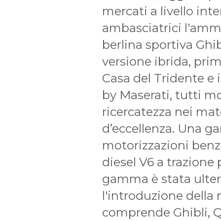
mercati a livello int
ambasciatrici l'ammi
berlina sportiva Ghib
versione ibrida, prim
Casa del Tridente e
by Maserati, tutti mo
ricercatezza nei mate
d’eccellenza. Una g
motorizzazioni benzin
diesel V6 a trazione 
gamma è stata ulter
l'introduzione della
comprende Ghibli, Q