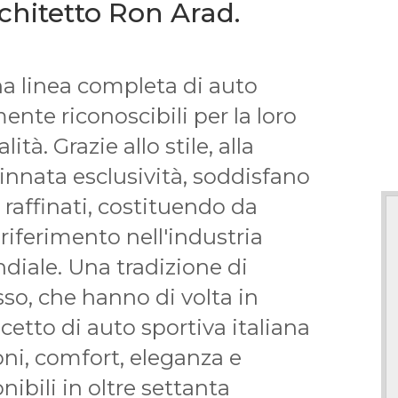
chitetto Ron Arad.
a linea completa di auto
te riconoscibili per la loro
ità. Grazie allo stile, alla
innata esclusività, soddisfano
e raffinati, costituendo da
iferimento nell'industria
diale. Una tradizione di
so, che hanno di volta in
ncetto di auto sportiva italiana
oni, comfort, eleganza e
nibili in oltre settanta