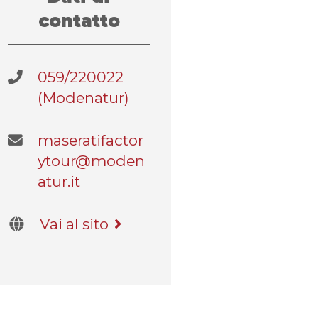
contatto
059/220022
(Modenatur)
maseratifactor
ytour@moden
atur.it​
Vai al sito