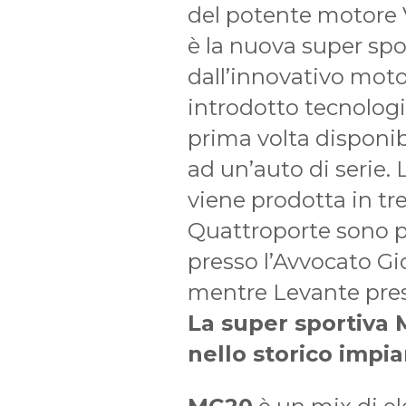
del potente motore 
è la nuova super sp
dall’innovativo mot
introdotto tecnologie
prima volta disponib
ad un’auto di serie.
viene prodotta in tre
Quattroporte sono p
presso l’Avvocato Gi
mentre Levante presso
La super sportiva
nello storico impia