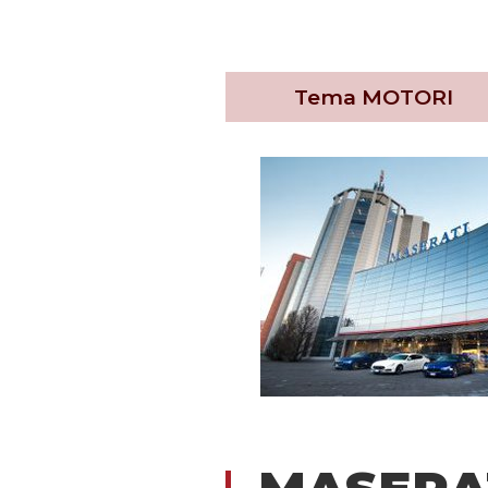
Tema
MOTORI