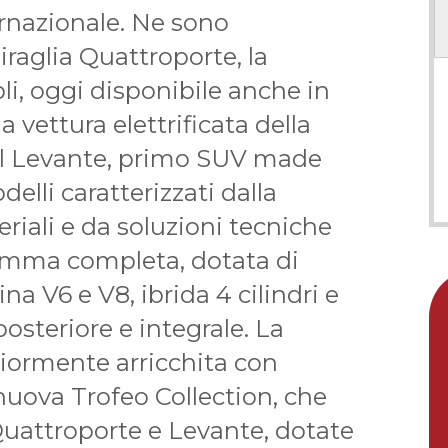
ernazionale. Ne sono
raglia Quattroporte, la
li, oggi disponibile anche in
a vettura elettrificata della
 il Levante, primo SUV made
delli caratterizzati dalla
riali e da soluzioni tecniche
amma completa, dotata di
a V6 e V8, ibrida 4 cilindri e
posteriore e integrale. La
iormente arricchita con
 nuova Trofeo Collection, che
uattroporte e Levante, dotate