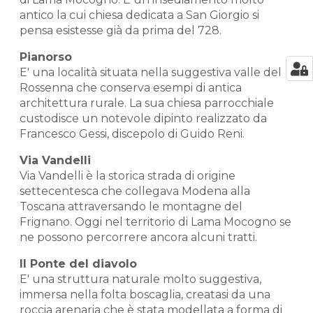
antico la cui chiesa dedicata a San Giorgio si
pensa esistesse già da prima del 728.
Pianorso
E' una località situata nella suggestiva valle del
Rossenna che conserva esempi di antica
architettura rurale. La sua chiesa parrocchiale
custodisce un notevole dipinto realizzato da
Francesco Gessi, discepolo di Guido Reni.
Via Vandelli
Via Vandelli è la storica strada di origine
settecentesca che collegava Modena alla
Toscana attraversando le montagne del
Frignano. Oggi nel territorio di Lama Mocogno se
ne possono percorrere ancora alcuni tratti.
Il Ponte del diavolo
E' una struttura naturale molto suggestiva,
immersa nella folta boscaglia, creatasi da una
roccia arenaria che è stata modellata a forma di