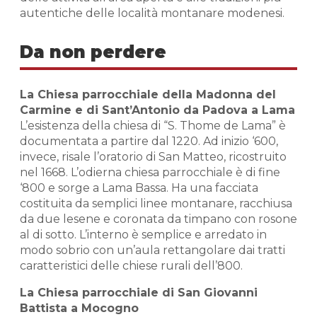
autentiche delle località montanare modenesi.
Da non perdere
La Chiesa parrocchiale della Madonna del
Carmine e di Sant’Antonio da Padova a Lama
L’esistenza della chiesa di “S. Thome de Lama” è
documentata a partire dal 1220. Ad inizio ‘600,
invece, risale l’oratorio di San Matteo, ricostruito
nel 1668. L’odierna chiesa parrocchiale è di fine
‘800 e sorge a Lama Bassa. Ha una facciata
costituita da semplici linee montanare, racchiusa
da due lesene e coronata da timpano con rosone
al di sotto. L’interno è semplice e arredato in
modo sobrio con un’aula rettangolare dai tratti
caratteristici delle chiese rurali dell’800.
La Chiesa parrocchiale di San Giovanni
Battista a Mocogno