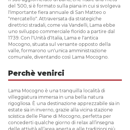
del ‘500, si è formato sulla piana in cui si svolgeva
l'importante fiera annuale di San Matteo o
"mercatello". Attraversata da strategiche
direttrici stradali, come via Vandelli, Lama ebbe
uno sviluppo commerciale florido a partire dal
1739. Con l'Unità d'Italia, Lama e l'antica
Mocogno, situata sul versante opposto della
valle, formarono un'unica amministrazione
comunale, diventando così Lama Mocogno.
Perchè venirci
Lama Mocogno è una tranquilla località di
villeggiatura immersa in una bella natura
rigogliosa. È una destinazione apprezzabile sia in
estate sia in inverno, grazie alla vicina stazione
sciistica delle Piane di Mocogno, perfetta per
concederti qualche giorno di relax all’insegna
delle attività all’area aperta e alle tradizioni più