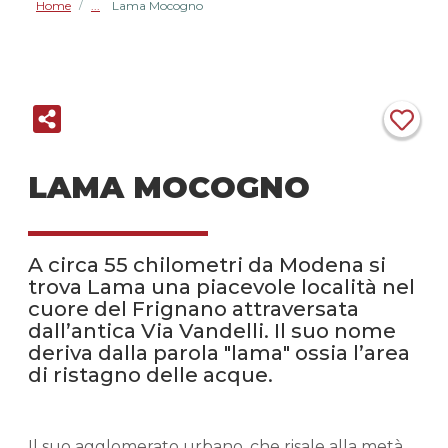
Home
Lama Mocogno
/
LAMA MOCOGNO
A circa 55 chilometri da Modena si
trova Lama una piacevole località nel
cuore del Frignano attraversata
dall’antica Via Vandelli. Il suo nome
deriva dalla parola "lama" ossia l’area
di ristagno delle acque.
Il suo agglomerato urbano, che risale alla metà