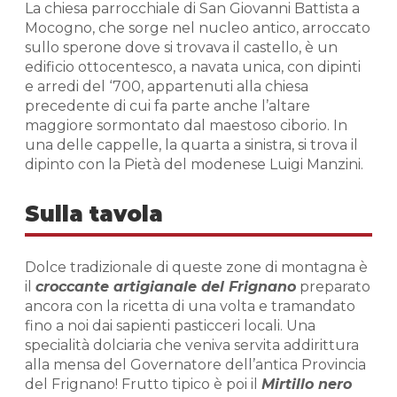
La chiesa parrocchiale di San Giovanni Battista a
Mocogno, che sorge nel nucleo antico, arroccato
sullo sperone dove si trovava il castello, è un
edificio ottocentesco, a navata unica, con dipinti
e arredi del ‘700, appartenuti alla chiesa
precedente di cui fa parte anche l’altare
maggiore sormontato dal maestoso ciborio. In
una delle cappelle, la quarta a sinistra, si trova il
dipinto con la Pietà del modenese Luigi Manzini.
Sulla tavola
Dolce tradizionale di queste zone di montagna è
il
croccante artigianale del Frignano
preparato
ancora con la ricetta di una volta e tramandato
fino a noi dai sapienti pasticceri locali. Una
specialità dolciaria che veniva servita addirittura
alla mensa del Governatore dell’antica Provincia
del Frignano! Frutto tipico è poi il
Mirtillo nero