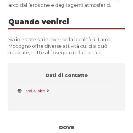
arco dall’erosione e dagli agenti atmosferici.
Quando venirci
Sia in estate sia in inverno la località di Lama
Mocogno offre diverse attività cui ci si può
dedicare, tutte all’insegna della natura
Dati di contatto
Vai al sito
DOVE