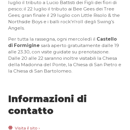
luglio il tributo a Lucio Battisti dei Figli dei fiori di
pesco; il 22 luglio il tributo ai Bee Gees dei Tree
Gees; gran finale il 29 luglio con Little Risolo & the
Northside Boys e i balli rock'n'roll degli Swing’s
Angels.
Per tutta la rassegna, ogni mercoledì il
Castello
di Formigine
sarà aperto gratuitamente dalle 19
alle 23.30, con visite guidate su prenotazione.
Dalle 20 alle 22 saranno inoltre visitabili la Chiesa
della Madonna del Ponte, la Chiesa di San Pietro e
la Chiesa di San Bartolomeo.
Informazioni di
contatto
Visita il sito
›