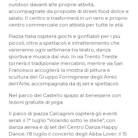
outdoor davanti alle proprie attività,
accompagnate da proposte di street food dolce e
salato. Il centro si trasformerà in un vero e proprio
centro commerciale con attività per tutte le età.
Piazza Italia ospiterà giochi e gonfiabili per i più
piccoli, oltre a spettacoli e intrattenimento che
varieranno ogni settimana tra teatro, danza
sportiva e musica dal vivo. In via Trento Trieste
tornerà il tradizionale mercatino, mentre via San
Francesco accoglierà la mostra di pittura e
scultura del Gruppo Formiginese degli Amici
dell’Arte, accompagnata da dj set e spettacoli.
Nel parco del Castello spazio al benessere con
lezioni gratuite di yoga.
Il palco di piazza Calcagnini ospiterà gli eventi
serali: il 1° luglio "Volando sotto le stelle", con
danza aerea e dj set del Centro Danza Happy
Dance; l’8 luglio il concerto degli Abba Lover; il 15