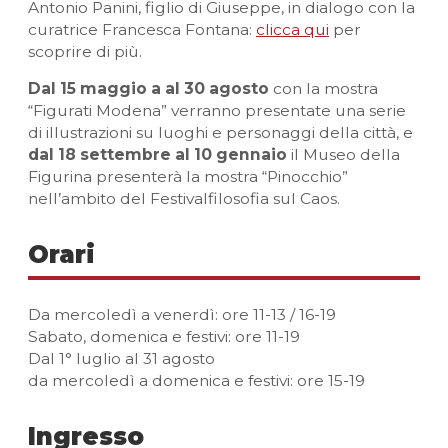
Antonio Panini, figlio di Giuseppe, in dialogo con la
curatrice Francesca Fontana:
clicca qui
per
scoprire di più.
Dal 15 maggio a al 30 agosto
con la mostra
“Figurati Modena” verranno presentate una serie
di illustrazioni su luoghi e personaggi della città, e
dal 18 settembre al 10 gennaio
il Museo della
Figurina presenterà la mostra “Pinocchio”
nell’ambito del Festivalfilosofia sul Caos.
Orari
Da mercoledì a venerdì: ore 11-13 / 16-19
Sabato, domenica e festivi: ore 11-19
Dal 1° luglio al 31 agosto
da mercoledì a domenica e festivi: ore 15-19
Ingresso