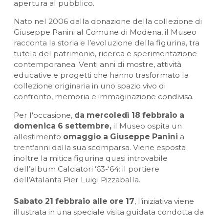
apertura al pubblico.
Nato nel 2006 dalla donazione della collezione di
Giuseppe Panini al Comune di Modena, il Museo
racconta la storia e l’evoluzione della figurina, tra
tutela del patrimonio, ricerca e sperimentazione
contemporanea. Venti anni di mostre, attività
educative e progetti che hanno trasformato la
collezione originaria in uno spazio vivo di
confronto, memoria e immaginazione condivisa.
Per l'occasione,
da mercoledì 18 febbraio a
domenica 6 settembre,
il Museo ospita un
allestimento
omaggio a Giuseppe Panini
a
trent’anni dalla sua scomparsa. Viene esposta
inoltre la mitica figurina quasi introvabile
dell’album Calciatori ‘63-‘64: il portiere
dell’Atalanta Pier Luigi Pizzaballa.
Sabato 21 febbraio alle ore 17
, l’iniziativa viene
illustrata in una speciale visita guidata condotta da