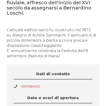
fluviale, affresco dell'inizio del XVI
secolo da assegnarsi a Bernardino
Loschi.
L'attuale edificio sacro fu ricostruito nel 1872
su disegno di Achille Sammarini. Il santuario è di
piccole dimensioni, a pianta a croce greca e
d'ispirazione classicheggiante.
E' annualmente celebrata la Festività dell'8
settembre (Natività di Maria)
Dati di contatto
059/684120
Date e orari di apertura