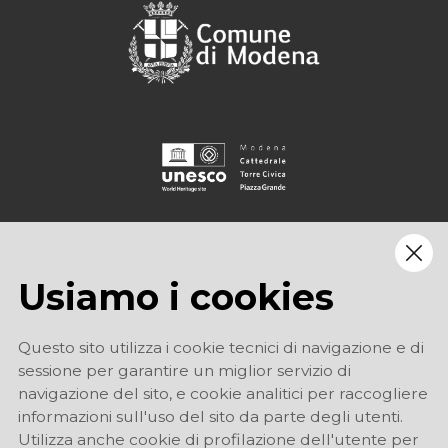
Usiamo i cookies
Questo sito utilizza i cookie tecnici di navigazione e di
sessione per garantire un miglior servizio di
navigazione del sito, e cookie analitici per raccogliere
informazioni sull'uso del sito da parte degli utenti.
Utilizza anche cookie di profilazione dell'utente per