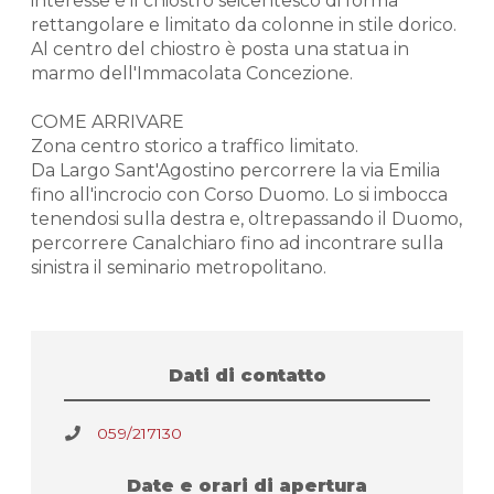
interesse è il chiostro seicentesco di forma
rettangolare e limitato da colonne in stile dorico.
Al centro del chiostro è posta una statua in
marmo dell'Immacolata Concezione.
COME ARRIVARE
Zona centro storico a traffico limitato.
Da Largo Sant'Agostino percorrere la via Emilia
fino all'incrocio con Corso Duomo. Lo si imbocca
tenendosi sulla destra e, oltrepassando il Duomo,
percorrere Canalchiaro fino ad incontrare sulla
sinistra il seminario metropolitano.
Dati di contatto
059/217130
Date e orari di apertura