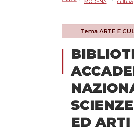
MODENA
cultura
Tema
ARTE E CU
BIBLIOT
ACCADE
NAZIONA
SCIENZE
ED ARTI