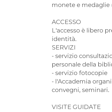
monete e medaglie (
ACCESSO
L'accesso è libero 
identità.
SERVIZI
- servizio consultazi
personale della bibli
- servizio fotocopie
- l'Accademia organi
convegni, seminari.
VISITE GUIDATE