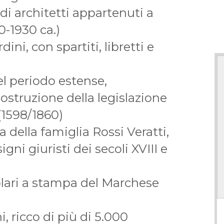
di architetti appartenuti a
0-1930 ca.)
ini, con spartiti, libretti e
el periodo estense,
costruzione della legislazione
(1598/1860)
a della famiglia Rossi Veratti,
gni giuristi dei secoli XVIII e
tolari a stampa del Marchese
, ricco di più di 5.000