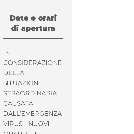
Date e orari
di apertura
IN
CONSIDERAZIONE
DELLA
SITUAZIONE
STRAORDINARIA
CAUSATA
DALL’EMERGENZA
VIRUS, I NUOVI
ORARI E LE