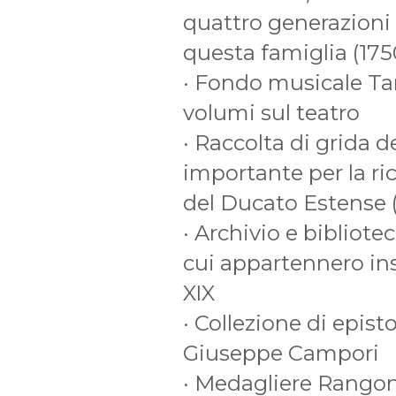
quattro generazioni 
questa famiglia (175
· Fondo musicale Tard
volumi sul teatro
· Raccolta di grida d
importante per la ri
del Ducato Estense 
· Archivio e bibliotec
cui appartennero insi
XIX
· Collezione di epis
Giuseppe Campori
· Medagliere Rangoni