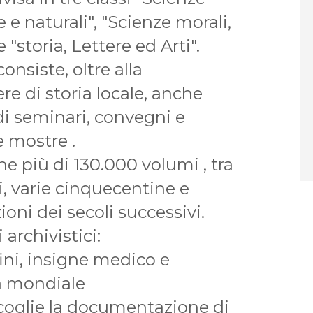
e naturali", "Scienze morali,
e "storia, Lettere ed Arti".
consiste, oltre alla
re di storia locale, anche
di seminari, convegni e
 mostre .
ne più di 130.000 volumi , tra
i, varie cinquecentine e
ni dei secoli successivi.
 archivistici:
fini, insigne medico e
a mondiale
ccoglie la documentazione di