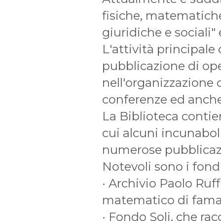
fisiche, matematiche 
giuridiche e sociali" 
L'attività principale 
pubblicazione di ope
nell'organizzazione 
conferenze ed anche
La Biblioteca contie
cui alcuni incunabol
numerose pubblicazio
Notevoli sono i fondi
· Archivio Paolo Ruf
matematico di fam
· Fondo Soli, che ra