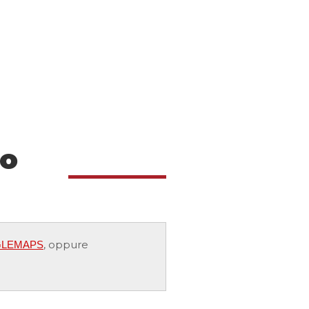
lo
, oppure
OOGLEMAPS