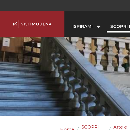
ISPIRAMI
SCOPRI
SCOPRI
Arte e
Home
/
/