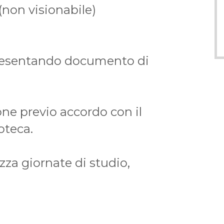
non visionabile)
presentando documento di
one previo accordo con il
oteca.
zza giornate di studio,