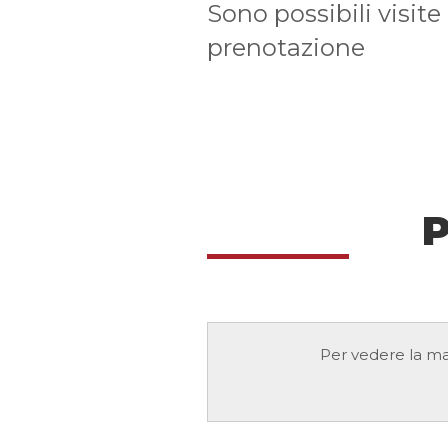
Sono possibili visit
prenotazione
P
Per vedere la ma