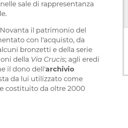
 nelle sale di rappresentanza
e.
 Novanta il patrimonio del
entato con l'acquisto, da
lcuni bronzetti e della serie
ioni della
Via Crucis
; agli eredi
e il dono dell'
archivio
ista da lui utilizzato come
e costituito da oltre 2000