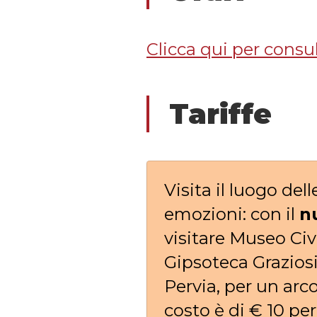
Clicca qui per consul
Tariffe
Visita il luogo del
emozioni: con il
n
visitare Museo Civi
Gipsoteca Graziosi
Pervia, per un arco
costo è di € 10 per 