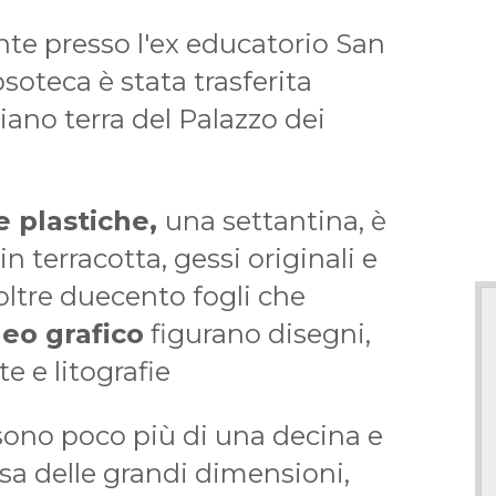
te presso l'ex educatorio San
psoteca è stata trasferita
piano terra del Palazzo dei
e plastiche,
una settantina, è
n terracotta, gessi originali e
oltre duecento fogli che
eo grafico
figurano disegni,
e e litografie
sono poco più di una decina e
usa delle grandi dimensioni,