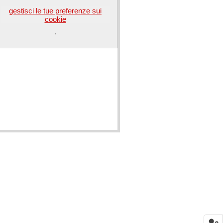
gestisci le tue preferenze sui
cookie
.