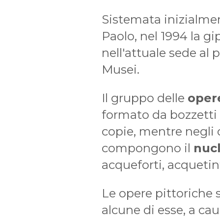
Sistemata inizialmen
Paolo, nel 1994 la gi
nell'attuale sede al 
Musei.
Il gruppo delle
oper
formato da bozzetti i
copie, mentre negli 
compongono il
nucl
acqueforti, acquetint
Le opere pittoriche 
alcune di esse, a ca