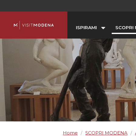
ISPIRAMI
SCOPRI
Home
SCOPRI MODENA
/
/