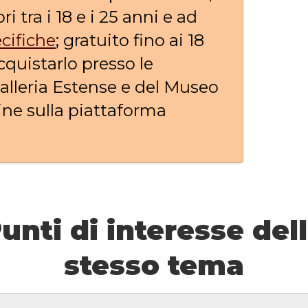
ri tra i 18 e i 25 anni e ad
ecifiche
; gratuito fino ai 18
cquistarlo presso le
Galleria Estense e del Museo
ine sulla piattaforma
unti di interesse del
stesso tema