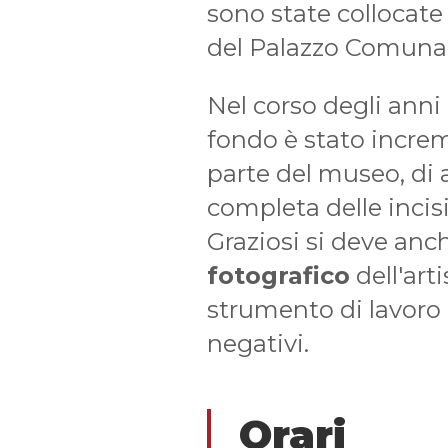
sono state collocate
del Palazzo Comunal
Nel corso degli anni
fondo è stato increm
parte del museo, di a
completa delle incis
Graziosi si deve anch
fotografico
dell'art
strumento di lavoro 
negativi.
Orari