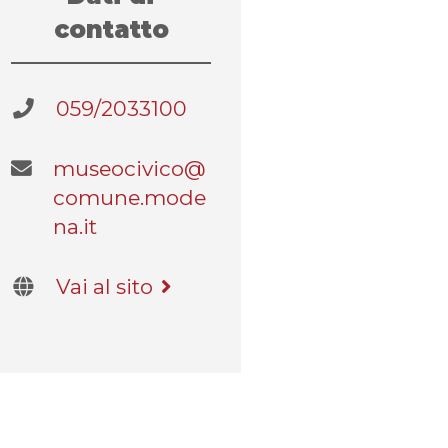
contatto
059/2033100
museocivico@
comune.mode
na.it
Vai al sito