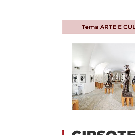
Tema
ARTE E CU