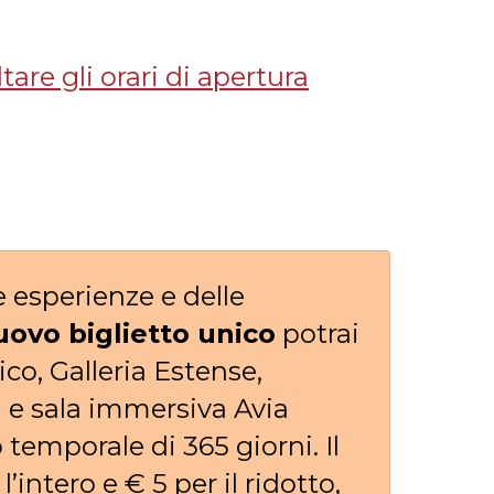
tare gli orari di apertura
le esperienze e delle
uovo biglietto unico
potrai
co, Galleria Estense,
 e sala immersiva Avia
 temporale di 365 giorni. Il
l’intero e € 5 per il ridotto,