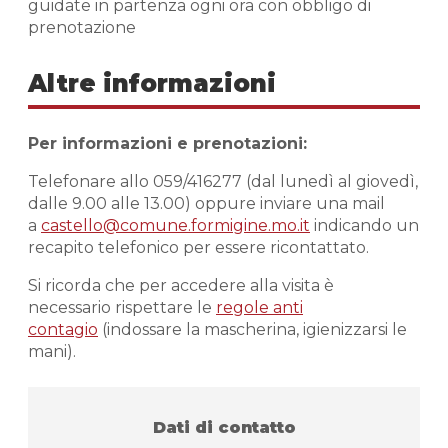
guidate in partenza ogni ora con obbligo di
prenotazione
Altre informazioni
Per informazioni e prenotazioni:
Telefonare allo 059/416277 (dal lunedì al giovedì,
dalle 9.00 alle 13.00) oppure inviare una mail
a
castello@comune.formigine.mo.it
indicando un
recapito telefonico per essere ricontattato.
Si ricorda che per accedere alla visita è
necessario rispettare le
regole anti
contagio
(indossare la mascherina, igienizzarsi le
mani).
Dati di contatto