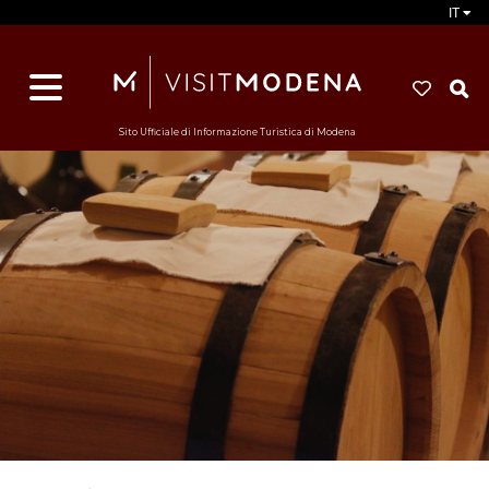
IT
d
s
i
Sito Ufficiale di Informazione Turistica di Modena