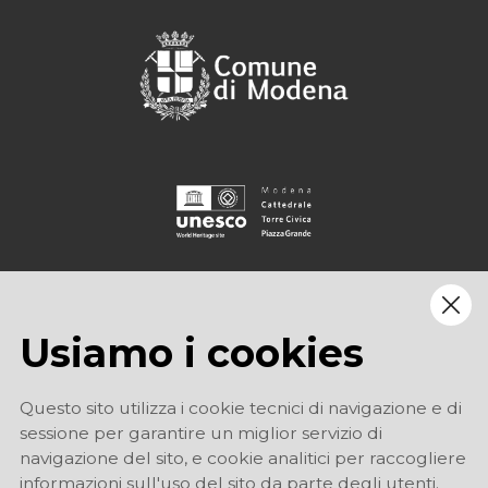
Usiamo i cookies
Questo sito utilizza i cookie tecnici di navigazione e di
sessione per garantire un miglior servizio di
navigazione del sito, e cookie analitici per raccogliere
informazioni sull'uso del sito da parte degli utenti.