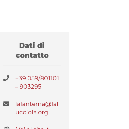
Dati di
contatto
+39 059/801101
– 903295
lalanterna@lal
ucciola.org