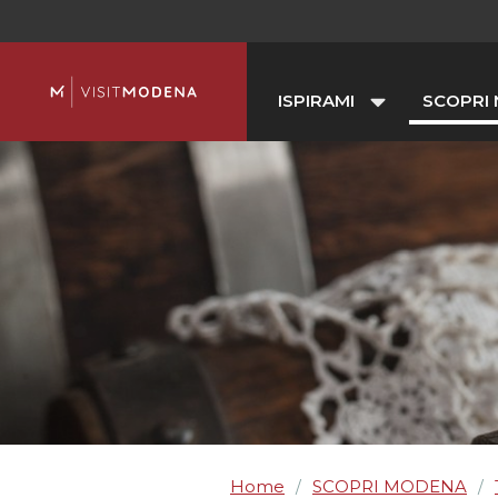
ISPIRAMI
SCOPRI
Home
SCOPRI MODENA
/
/