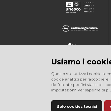
Usiamo i cooki
Questo sito utilizza i cookie tecn
cookie analitici per raccogliere 
dell'utente per fini statistici. 
impostazioni'. Per saperne di pi
Solo cookies tecnici
Sito Ufficiale di Informazione Turistica d