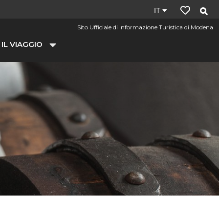
Lingua
IT
del
Sito Ufficiale di Informazione Turistica di Modena
sito:
 IL VIAGGIO
it