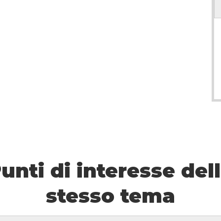
unti di interesse del
stesso tema