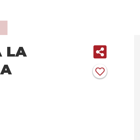
 LA
LA