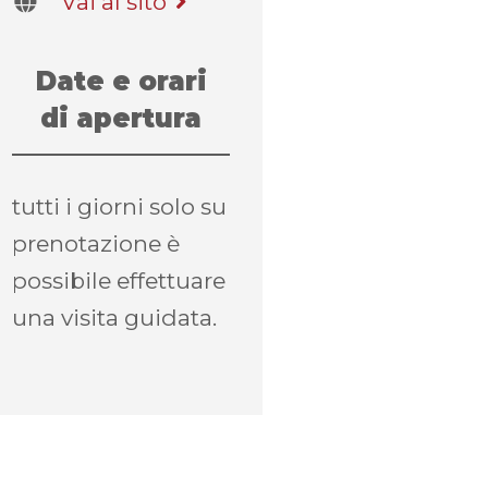
Vai al sito
Date e orari
di apertura
tutti i giorni solo su
prenotazione è
possibile effettuare
una visita guidata.