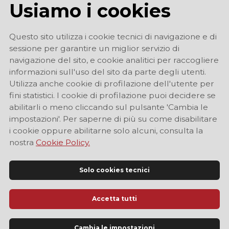
Usiamo i cookies
Questo sito utilizza i cookie tecnici di navigazione e di
sessione per garantire un miglior servizio di
navigazione del sito, e cookie analitici per raccogliere
informazioni sull'uso del sito da parte degli utenti.
Utilizza anche cookie di profilazione dell'utente per
fini statistici. I cookie di profilazione puoi decidere se
abilitarli o meno cliccando sul pulsante 'Cambia le
impostazioni'. Per saperne di più su come disabilitare
i cookie oppure abilitarne solo alcuni, consulta la
nostra
Cookie Policy.
Solo cookies tecnici
Accetta tutti
Sito Ufficiale di Informazione Turistica di Modena
Cambia le impostazioni