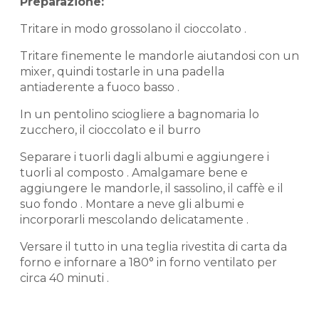
Preparazione:
Tritare in modo grossolano il cioccolato .
Tritare finemente le mandorle aiutandosi con un
mixer, quindi tostarle in una padella
antiaderente a fuoco basso .
In un pentolino sciogliere a bagnomaria lo
zucchero, il cioccolato e il burro
Separare i tuorli dagli albumi e aggiungere i
tuorli al composto . Amalgamare bene e
aggiungere le mandorle, il sassolino, il caffè e il
suo fondo . Montare a neve gli albumi e
incorporarli mescolando delicatamente .
Versare il tutto in una teglia rivestita di carta da
forno e infornare a 180° in forno ventilato per
circa 40 minuti .