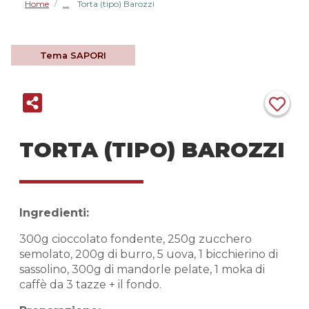
Home
Torta (tipo) Barozzi
/
Tema
SAPORI
TORTA (TIPO) BAROZZI
Ingredienti:
300g cioccolato fondente, 250g zucchero
semolato, 200g di burro, 5 uova, 1 bicchierino di
sassolino, 300g di mandorle pelate, 1 moka di
caffè da 3 tazze + il fondo.