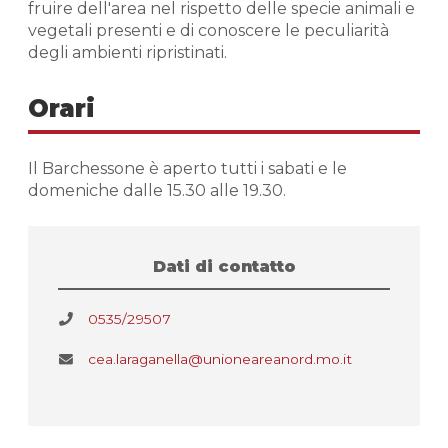
fruire dell'area nel rispetto delle specie animali e
vegetali presenti e di conoscere le peculiarità
degli ambienti ripristinati.
Orari
Il Barchessone è aperto tutti i sabati e le
domeniche dalle 15.30 alle 19.30.
Dati di contatto
0535/29507
cea.laraganella@unioneareanord.mo.it