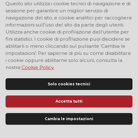
Questo sito utilizza i cookie tecnici di navigazione e di
sessione per garantire un miglior servizio di
navigazione del sito, e cookie analitici per raccogliere
informazioni sull'uso del sito da parte degli utenti.
Utilizza anche cookie di profilazione dell'utente per
fini statistici. I cookie di profilazione puoi decidere se
abilitarli o meno cliccando sul pulsante 'Cambia le
impostazioni'. Per saperne di più su come disabilitare
i cookie oppure abilitarne solo alcuni, consulta la
nostra
Cookie Policy.
Solo cookies tecnici
Accetta tutti
Sito Ufficiale di Informazione Turistica di Modena
Cambia le impostazioni
LINGUA
IT