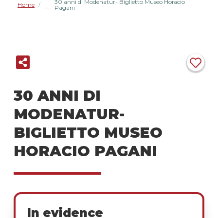
30 anni di Modenatur- Biglietto Museo Horacio
Home
/
Pagani
30 ANNI DI
MODENATUR-
BIGLIETTO MUSEO
HORACIO PAGANI
In evidence