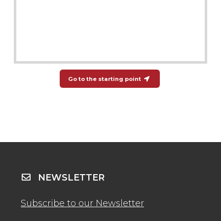
Go to the starting point
NEWSLETTER
Subscribe to our Newsletter