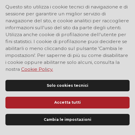
Questo sito utilizza i cookie tecnici di navigazione e di
sessione per garantire un miglior servizio di
navigazione del sito, e cookie analitici per raccogliere
informazioni sull'uso del sito da parte degli utenti.
Utilizza anche cookie di profilazione dell'utente per
fini statistici. I cookie di profilazione puoi decidere se
abilitarli o meno cliccando sul pulsante 'Cambia le
impostazioni'. Per saperne di più su come disabilitare
i cookie oppure abilitarne solo alcuni, consulta la
nostra
Cookie Policy.
Solo cookies tecnici
Accetta tutti
Sito Ufficiale di Informazione Turistica di Modena
Cambia le impostazioni
LINGUA
IT