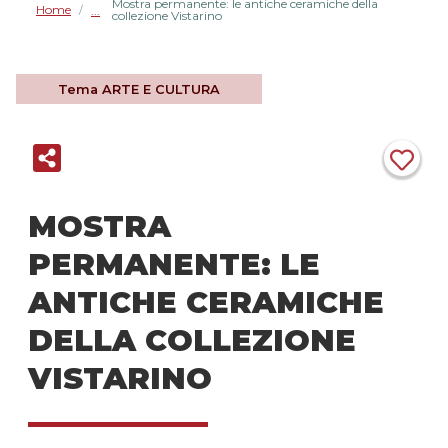
Mostra permanente: le antiche ceramiche della
Home
/
collezione Vistarino
Tema
ARTE E CULTURA
MOSTRA
PERMANENTE: LE
ANTICHE CERAMICHE
DELLA COLLEZIONE
VISTARINO