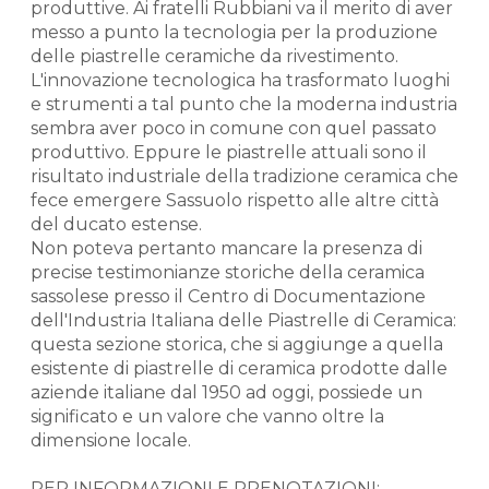
produttive. Ai fratelli Rubbiani va il merito di aver
messo a punto la tecnologia per la produzione
delle piastrelle ceramiche da rivestimento.
L'innovazione tecnologica ha trasformato luoghi
e strumenti a tal punto che la moderna industria
sembra aver poco in comune con quel passato
produttivo. Eppure le piastrelle attuali sono il
risultato industriale della tradizione ceramica che
fece emergere Sassuolo rispetto alle altre città
del ducato estense.
Non poteva pertanto mancare la presenza di
precise testimonianze storiche della ceramica
sassolese presso il Centro di Documentazione
dell'Industria Italiana delle Piastrelle di Ceramica:
questa sezione storica, che si aggiunge a quella
esistente di piastrelle di ceramica prodotte dalle
aziende italiane dal 1950 ad oggi, possiede un
significato e un valore che vanno oltre la
dimensione locale.
PER INFORMAZIONI E PRENOTAZIONI: