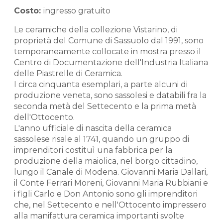
Costo:
ingresso gratuito
Le ceramiche della collezione Vistarino, di
proprietà del Comune di Sassuolo dal 1991, sono
temporaneamente collocate in mostra presso il
Centro di Documentazione dell'Industria Italiana
delle Piastrelle di Ceramica.
I circa cinquanta esemplari, a parte alcuni di
produzione veneta, sono sassolesi e databili fra la
seconda metà del Settecento e la prima metà
dell'Ottocento.
L'anno ufficiale di nascita della ceramica
sassolese risale al 1741, quando un gruppo di
imprenditori costituì una fabbrica per la
produzione della maiolica, nel borgo cittadino,
lungo il Canale di Modena. Giovanni Maria Dallari,
il Conte Ferrari Moreni, Giovanni Maria Rubbiani e
i figli Carlo e Don Antonio sono gli imprenditori
che, nel Settecento e nell'Ottocento impressero
alla manifattura ceramica importanti svolte