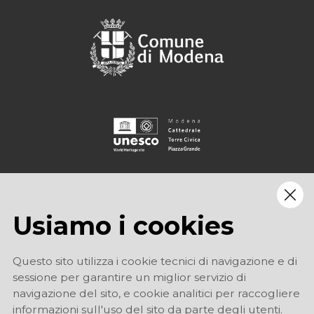
Usiamo i cookies
Questo sito utilizza i cookie tecnici di navigazione e di
sessione per garantire un miglior servizio di
navigazione del sito, e cookie analitici per raccogliere
informazioni sull'uso del sito da parte degli utenti.