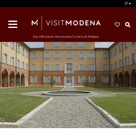
IT
d
s
i
Sito Ufficiale di Informazione Turistica di Modena