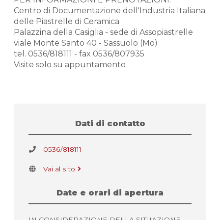
Centro di Documentazione dell'Industria Italiana
delle Piastrelle di Ceramica
Palazzina della Casiglia - sede di Assopiastrelle
viale Monte Santo 40 - Sassuolo (Mo)
tel. 0536/818111 - fax 0536/807935
Visite solo su appuntamento
Dati di contatto
0536/818111
Vai al sito
Date e orari di apertura
IN CONSIDERAZIONE DELLA SITUAZIONE