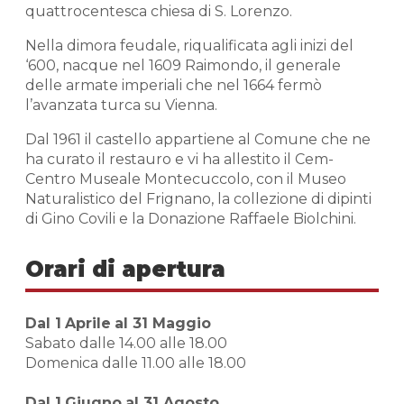
quattrocentesca chiesa di S. Lorenzo.
Nella dimora feudale, riqualificata agli inizi del
‘600, nacque nel 1609 Raimondo, il generale
delle armate imperiali che nel 1664 fermò
l’avanzata turca su Vienna.
Dal 1961 il castello appartiene al Comune che ne
ha curato il restauro e vi ha allestito il Cem-
Centro Museale Montecuccolo, con il Museo
Naturalistico del Frignano, la collezione di dipinti
di Gino Covili e la Donazione Raffaele Biolchini.
Orari di apertura
Dal 1
Aprile
al 31 Maggio
Sabato dalle 14.00 alle 18.00
Domenica dalle 11.00 alle 18.00
Dal 1
Giugno
al 31 Agosto