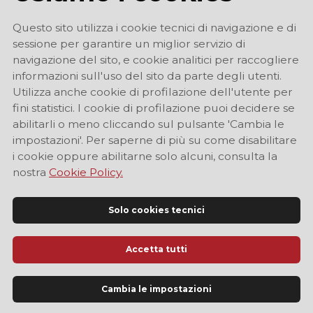
Questo sito utilizza i cookie tecnici di navigazione e di
sessione per garantire un miglior servizio di
navigazione del sito, e cookie analitici per raccogliere
informazioni sull'uso del sito da parte degli utenti.
Utilizza anche cookie di profilazione dell'utente per
fini statistici. I cookie di profilazione puoi decidere se
abilitarli o meno cliccando sul pulsante 'Cambia le
impostazioni'. Per saperne di più su come disabilitare
i cookie oppure abilitarne solo alcuni, consulta la
nostra
Cookie Policy.
Solo cookies tecnici
Accetta tutti
Sito Ufficiale di Informazione Turistica di Modena
Cambia le impostazioni