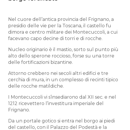
Nel cuore dell’antica provincia del Frignano, a
presidio delle vie per la Toscana, il castello fu
dimora e centro militare dei Montecuccoli, a cui
facevano capo decine di torri e di rocche.
Nucleo originario è il mastio, sorto sul punto più
alto dello sperone roccioso, forse su una torre
delle fortificazioni bizantine.
Attorno crebbero nei secoli altri edifici e tre
cerchia di mura, in un complesso di recinti tipico
delle rocche matildiche.
I Montecuccoli vi s’insediarono dal XII sec. e nel
1212 ricevettero l’investitura imperiale del
Frignano.
Da un portale gotico si entra nel borgo ai piedi
del castello, con il Palazzo del Podestà e la