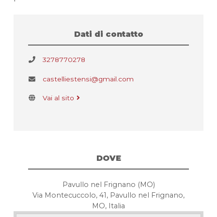
Dati di contatto
3278770278
castelliestensi@gmail.com
Vai al sito
DOVE
Pavullo nel Frignano (MO)
Via Montecuccolo, 41, Pavullo nel Frignano,
MO, Italia