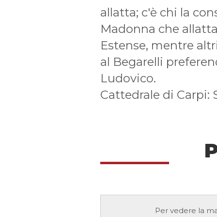
allatta; c'è chi la co
Madonna che allatta 
Estense, mentre altr
al Begarelli preferen
Ludovico.
Cattedrale di Carpi: 
P
Per vedere la ma