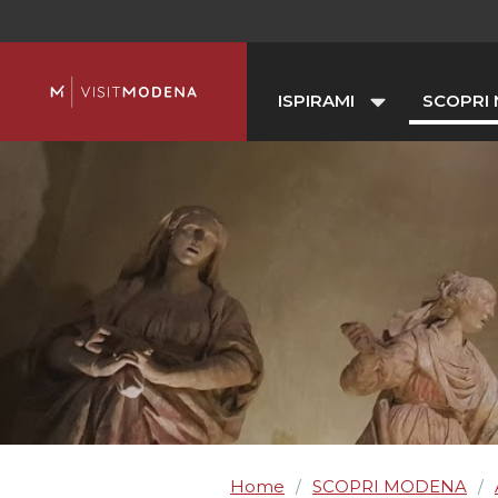
ISPIRAMI
SCOPRI
Home
SCOPRI MODENA
/
/