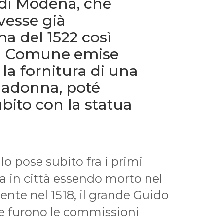
di Modena, che
vesse già
ma del 1522 così
il Comune emise
la fornitura di una
Madonna, poté
bito con la statua
lo pose subito fra i primi
tta in città essendo morto nel
nte nel 1518, il grande Guido
e furono le commissioni