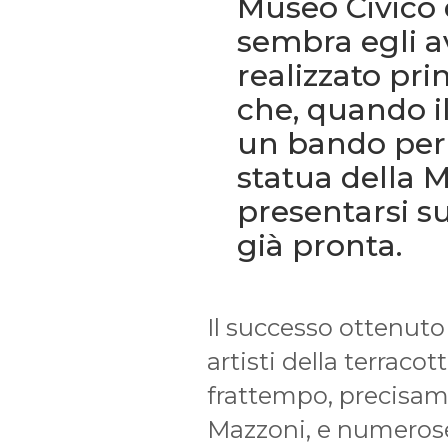
Museo Civico 
sembra egli a
realizzato pri
che, quando 
un bando per 
statua della 
presentarsi su
già pronta.
Il successo ottenuto 
artisti della terraco
frattempo, precisame
Mazzoni, e numeros