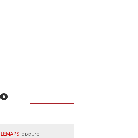
lo
, oppure
OOGLEMAPS