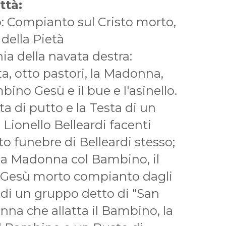
ttà:
: Compianto sul Cristo morto,
della Pietà
a della navata destra:
ta, otto pastori, la Madonna,
ino Gesù e il bue e l'asinello.
ta di putto e la Testa di un
 Lionello Belleardi facenti
 funebre di Belleardi stesso;
, la Madonna col Bambino, il
, Gesù morto compianto dagli
e di un gruppo detto di "San
nna che allatta il Bambino, la