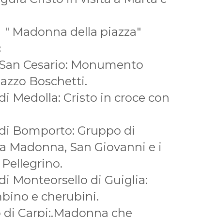
: " Madonna della piazza"
:
e San Cesario: Monumento
azzo Boschetti.
di Medolla: Cristo in croce con
 di Bomporto: Gruppo di
 la Madonna, San Giovanni e i
Pellegrino.
di Monteorsello di Guiglia:
bino e cherubini.
o di Carpi:.Madonna che