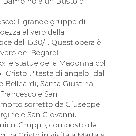
 Bambino e un Busto di
sco: Il grande gruppo di
ndezza al vero della
oce del 1530/1. Quest'opera è
voro del Begarelli.
o: le statue della Madonna col
Cristo", "testa di angelo" dal
elleardi, Santa Giustina,
Francesco e San
 morto sorretto da Giuseppe
rgine e San Giovanni.
nico: Gruppo, composto da
igura Cristo in visita a Marta e