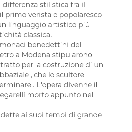
 differenza stilistica fra il
 il primo verista e popolaresco
un linguaggio artistico più
tichità classica.
 monaci benedettini del
etro a Modena stipularono
tratto per la costruzione di un
abbaziale , che lo scultore
erminare . L'opera divenne il
garelli morto appunto nel
dette ai suoi tempi di grande