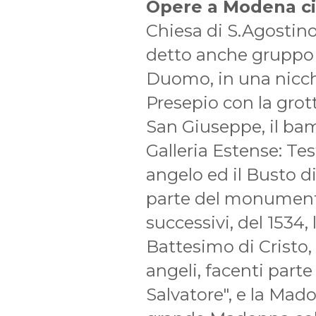
Opere a Modena ci
Chiesa di S.Agostino
detto anche gruppo 
Duomo, in una nicchi
Presepio con la grot
San Giuseppe, il bamb
Galleria Estense: Tes
angelo ed il Busto di
parte del monumento
successivi, del 1534
Battesimo di Cristo
angeli, facenti part
Salvatore", e la Mado