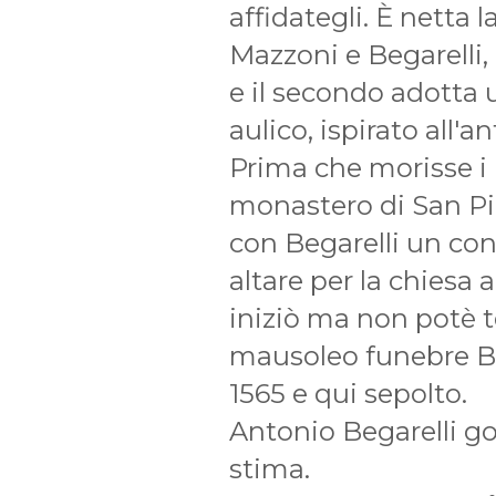
affidategli. È netta la
Mazzoni e Begarelli,
e il secondo adotta 
aulico, ispirato all'an
Prima che morisse i
monastero di San Pi
con Begarelli un con
altare per la chiesa 
iniziò ma non potè t
mausoleo funebre Be
1565 e qui sepolto.
Antonio Begarelli go
stima.