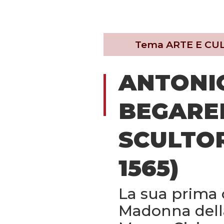
Tema
ARTE E CU
ANTONI
BEGAREL
SCULTOR
1565)
La sua prima 
Madonna della