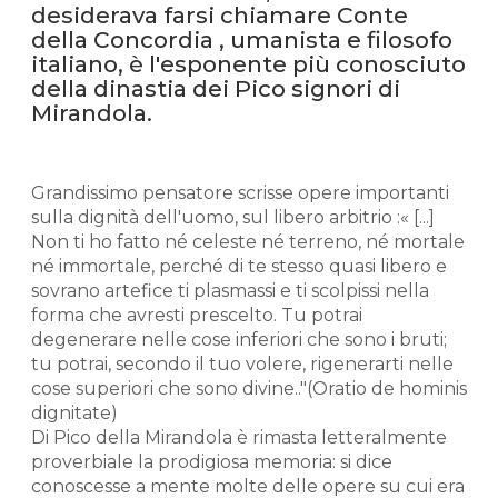
desiderava farsi chiamare Conte
della Concordia , umanista e filosofo
italiano, è l'esponente più conosciuto
della dinastia dei Pico signori di
Mirandola.
Grandissimo pensatore scrisse opere importanti
sulla dignità dell'uomo, sul libero arbitrio :« [...]
Non ti ho fatto né celeste né terreno, né mortale
né immortale, perché di te stesso quasi libero e
sovrano artefice ti plasmassi e ti scolpissi nella
forma che avresti prescelto. Tu potrai
degenerare nelle cose inferiori che sono i bruti;
tu potrai, secondo il tuo volere, rigenerarti nelle
cose superiori che sono divine.."(Oratio de hominis
dignitate)
Di Pico della Mirandola è rimasta letteralmente
proverbiale la prodigiosa memoria: si dice
conoscesse a mente molte delle opere su cui era