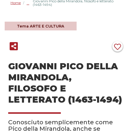
Giovanni Pico della Mirandola, filosofo e letterato
Home
/
(1463-1494)
Tema
ARTE E CULTURA
GIOVANNI PICO DELLA
MIRANDOLA,
FILOSOFO E
LETTERATO (1463-1494)
Conosciuto semplicemente come
Pico della Mirandola, anche se