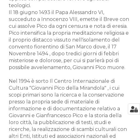
teologici.
Il 18 giugno 1493 il Papa Alessandro VI,
succeduto a Innocenzo VIII, emette il Breve con
cui assolve Pico da ogni censura e nota di eresia.
Pico intensifica la propria meditazione religiosa e
il proprio distacco vissuto nell'isolamento del
convento fiorentino di San Marco dove, il 17
Novembre 1494 , dopo tredici giorni di febbri
misteriose e dolorose, per cui si parlerà poi di
possibile avvelenamento, Giovanni Pico muore.
Nel 1994 è sorto Il Centro Internazionale di
Cultura "Giovanni Pico della Mirandola" , i cui
scopi primari sono la ricerca e la conservazione
presso la propria sede di materiale di
informazione e di documentazione relativo a
Giovanni e Gianfrancesco Pico e la storia della
loro città, la pubblicazione di testi, studi e
ricerche, la realizzazione di scambi culturali con
altri Enti, Istituti ed associazioni nazionali ed