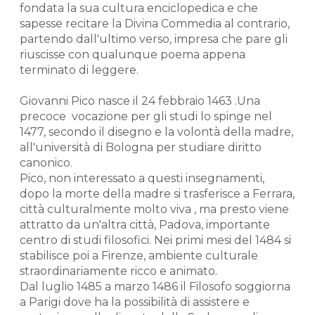
fondata la sua cultura enciclopedica e che
sapesse recitare la Divina Commedia al contrario,
partendo dall'ultimo verso, impresa che pare gli
riuscisse con qualunque poema appena
terminato di leggere.
Giovanni Pico nasce il 24 febbraio 1463 .Una
precoce vocazione per gli studi lo spinge nel
1477, secondo il disegno e la volontà della madre,
all'università di Bologna per studiare diritto
canonico.
Pico, non interessato a questi insegnamenti,
dopo la morte della madre si trasferisce a Ferrara,
città culturalmente molto viva , ma presto viene
attratto da un'altra città, Padova, importante
centro di studi filosofici. Nei primi mesi del 1484 si
stabilisce poi a Firenze, ambiente culturale
straordinariamente ricco e animato.
Dal luglio 1485 a marzo 1486 il Filosofo soggiorna
a Parigi dove ha la possibilità di assistere e