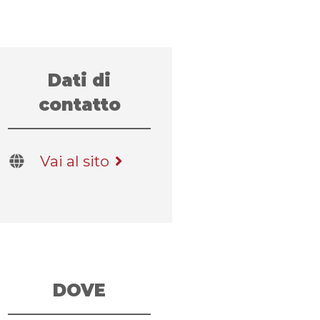
Dati di
contatto
Vai al sito
DOVE