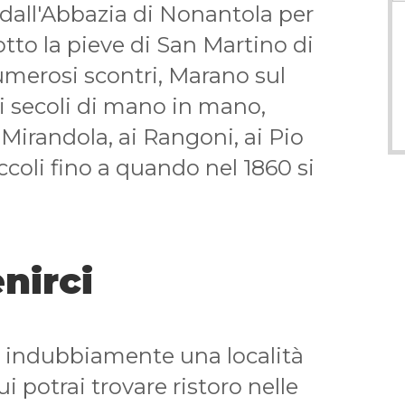
o dall'Abbazia di Nonantola per
sotto la pieve di San Martino di
umerosi scontri, Marano sul
i secoli di mano in mano,
i Mirandola, ai Rangoni, ai Pio
ccoli fino a quando nel 1860 si
nirci
 indubbiamente una località
i potrai trovare ristoro nelle