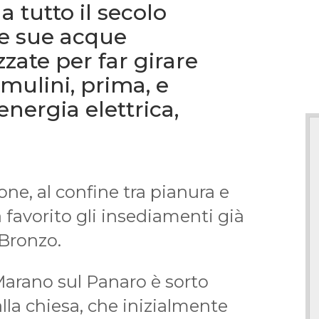
a tutto il secolo
e sue acque
zzate per far girare
mulini, prima, e
nergia elettrica,
one, al confine tra pianura e
favorito gli insediamenti già
 Bronzo.
Marano sul Panaro è sorto
alla chiesa, che inizialmente