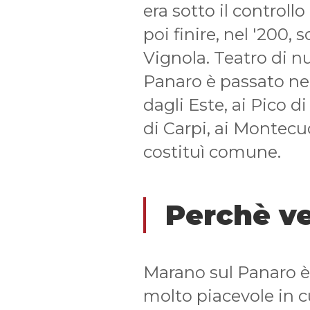
era sotto il controll
poi finire, nel '200, 
Vignola. Teatro di n
Panaro è passato ne
dagli Este, ai Pico d
di Carpi, ai Montecu
costituì comune.
Perchè ve
Marano sul Panaro è
molto piacevole in cu