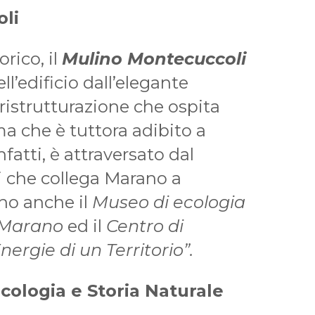
li
orico, il
Mulino Montecuccoli
ell’edificio dall’elegante
 ristrutturazione che ospita
a che è tuttora adibito a
nfatti, è attraversato dal
 che collega Marano a
ano anche il
Museo di ecologia
i Marano
ed il
Centro di
rgie di un Territorio”.
cologia e Storia Naturale