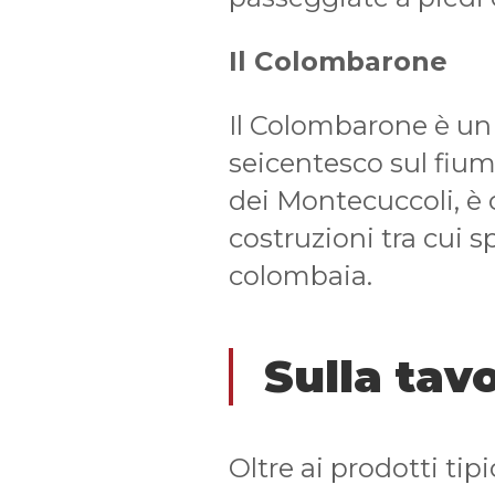
Il Colombarone
Il Colombarone è u
seicentesco sul fium
dei Montecuccoli, è
costruzioni tra cui s
colombaia.
Sulla tav
Oltre ai prodotti tip