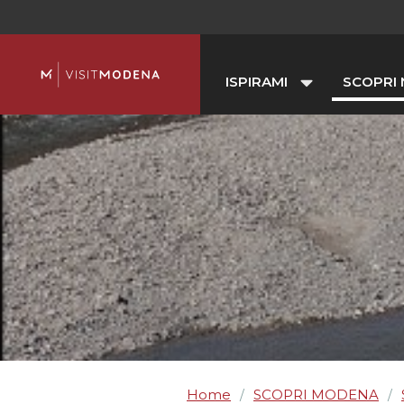
ISPIRAMI
SCOPRI
Home
SCOPRI MODENA
/
/