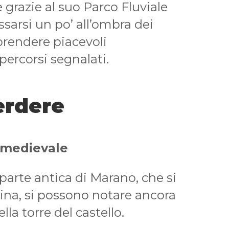
 grazie al suo Parco Fluviale
assarsi un po’ all’ombra dei
aprendere piacevoli
percorsi segnalati.
erdere
o medievale
parte antica di Marano, che si
lina, si possono notare ancora
ella torre del castello.