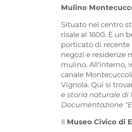
Mulino Montecucco
Situato nel centro st
risale al 1600. È un b
porticato di recente
negozi e residenze m
mulino. All'interno, i
canale Montecuccoli
Vignola. Qui si trov
e storia naturale d
Documentazione "Ene
Il
Museo Civico di E