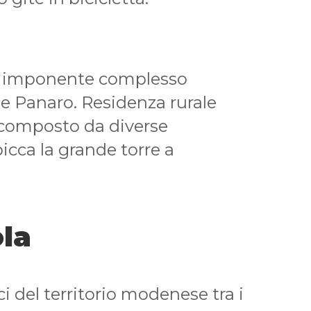
n imponente complesso
e Panaro. Residenza rurale
 composto da diverse
picca la grande torre a
ola
ici del territorio modenese tra i