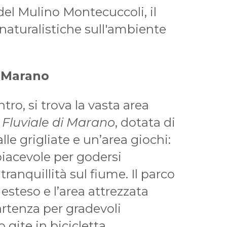
del Mulino Montecuccoli, il
naturalistiche sull'ambiente
i Marano
tro, si trova la vasta area
 Fluviale di Marano
, dotata di
lle grigliate e un’area giochi:
piacevole per godersi
ranquillità sul fiume. Il parco
 esteso e l’area attrezzata
artenza per gradevoli
 gite in bicicletta.