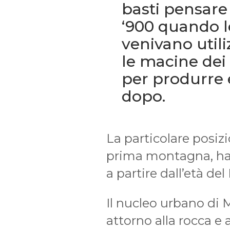
basti pensare 
‘900 quando l
venivano utili
le macine dei 
per produrre e
dopo.
La particolare posizi
prima montagna, ha 
a partire dall’età del
Il nucleo urbano di 
attorno alla rocca e 