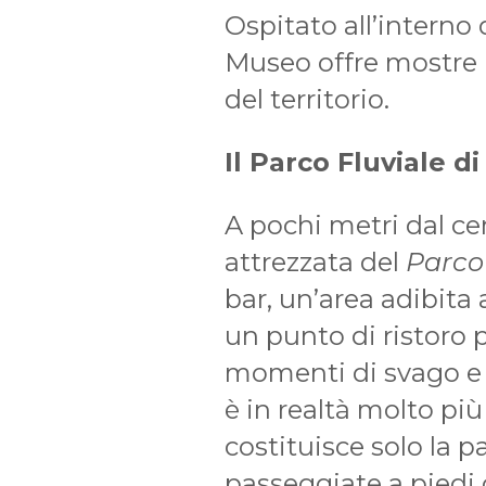
Ospitato all’interno 
Museo offre mostre 
del territorio.
Il Parco Fluviale d
A pochi metri dal cen
attrezzata del
Parco
bar, un’area adibita a
un punto di ristoro 
momenti di svago e t
è in realtà molto più
costituisce solo la p
passeggiate a piedi o