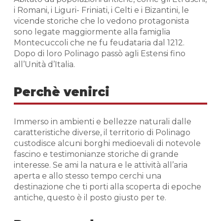
i Romani, i Liguri- Friniati, i Celti e i Bizantini, le
vicende storiche che lo vedono protagonista
sono legate maggiormente alla famiglia
Montecuccoli che ne fu feudataria dal 1212.
Dopo di loro Polinago passò agli Estensi fino
all’Unità d’Italia.
Perchè venirci
Immerso in ambienti e bellezze naturali dalle
caratteristiche diverse, il territorio di Polinago
custodisce alcuni borghi medioevali di notevole
fascino e testimonianze storiche di grande
interesse. Se ami la natura e le attività all’aria
aperta e allo stesso tempo cerchi una
destinazione che ti porti alla scoperta di epoche
antiche, questo è il posto giusto per te.