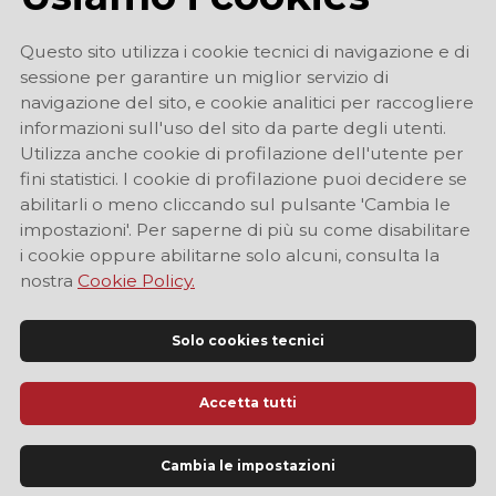
Questo sito utilizza i cookie tecnici di navigazione e di
sessione per garantire un miglior servizio di
navigazione del sito, e cookie analitici per raccogliere
informazioni sull'uso del sito da parte degli utenti.
Utilizza anche cookie di profilazione dell'utente per
fini statistici. I cookie di profilazione puoi decidere se
abilitarli o meno cliccando sul pulsante 'Cambia le
impostazioni'. Per saperne di più su come disabilitare
i cookie oppure abilitarne solo alcuni, consulta la
nostra
Cookie Policy.
Solo cookies tecnici
Accetta tutti
Sito Ufficiale di Informazione Turistica di Modena
Cambia le impostazioni