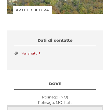
ARTE E CULTURA
Dati di contatto
Vai al sito
DOVE
Polinago (MO)
Polinago, MO, Italia