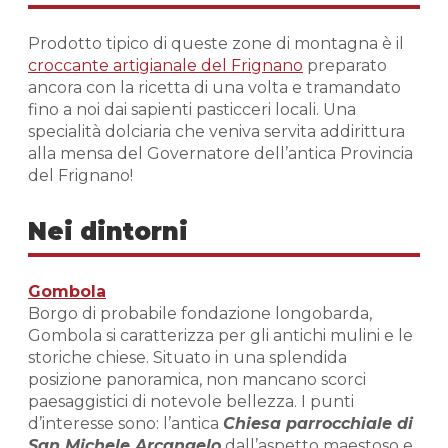
Prodotto tipico di queste zone di montagna è il
croccante artigianale del Frignano
preparato
ancora con la ricetta di una volta e tramandato
fino a noi dai sapienti pasticceri locali. Una
specialità dolciaria che veniva servita addirittura
alla mensa del Governatore dell’antica Provincia
del Frignano!
Nei dintorni
Gombola
Borgo di probabile fondazione longobarda,
Gombola si caratterizza per gli antichi mulini e le
storiche chiese. Situato in una splendida
posizione panoramica, non mancano scorci
paesaggistici di notevole bellezza. I punti
d’interesse sono: l’antica
Chiesa parrocchiale di
San Michele Arcangelo
dall’aspetto maestoso e