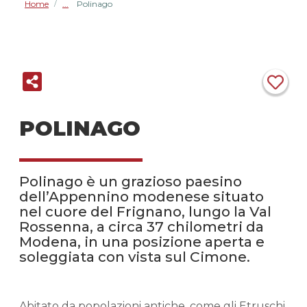
Home
Polinago
/
POLINAGO
Polinago è un grazioso paesino
dell’Appennino modenese situato
nel cuore del Frignano, lungo la Val
Rossenna, a circa 37 chilometri da
Modena, in una posizione aperta e
soleggiata con vista sul Cimone.
Abitato da popolazioni antiche, come gli Etruschi,