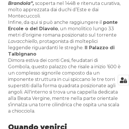
Brandola”,
scoperta nel 1448 e ritenuta curativa,
molto apprezzata dai duchi d’Este e dai
Montecuccoli.
Infine, da qui si può anche raggiungere il
ponte
Ercole o del Diavolo
, un monolitico lungo 33
metri d’origine romana posizionato sul torrente
Lavacchiello
, protagonista di molteplici
leggende riguardanti le streghe.
Il Palazzo di
Talbignano
Dimora estiva dei conti Cesi, feudatari di
Gombola, questo palazzo che risale a inizio ‘600 è
un complesso signorile composto da un
imponente struttura in cui spiccano le tre torri
superstiti dalla forma quadrata posizionate agli
angoli. All'interno si trova una cappella dedicata
alla Beata Vergine, mentre nella parte orientale
s’innalza una torre cilindrica che ospita una scala
a chiocciola.
Quando venirci