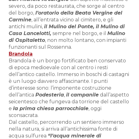
severo, da poco restaurata, che sorge al centro
del borgo,
l’oratorio della Beata Vergine del
Carmine
, all’entrata vicino al cimitero, e gli
antichi mulini,
il Mulino del Ponte, il Mulino di
Casa Lancelotti,
sempre nel borgo, e il
Mulino
di Ospitaletto
, non molto lontano, con impianti
funzionanti sul Rossenna.
Brandola
Brandola è un borgo fortificato ben conservato
di epoca medioevale con al centro i resti
dell’antico castello. Immerso in boschi di castagni
è un luogo davvero affascinante. I punti
d’interesse sono: l’imponente costruzione
dell’antica
Podesteria
,
il campanile
dall’aspetto
seicentesco che fungeva da torrione del castello
e
la prima chiesa parrocchiale
, oggi
sconsacrata.
Dal castello, percorrendo un sentiero immerso
nella natura, si arriva all’antichissima fonte di
acqua sulfurea
“l’acqua minerale di