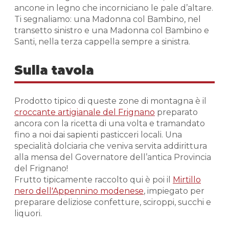
ancone in legno che incorniciano le pale d’altare.
Ti segnaliamo: una Madonna col Bambino, nel
transetto sinistro e una Madonna col Bambino e
Santi, nella terza cappella sempre a sinistra.
Sulla tavola
Prodotto tipico di queste zone di montagna è il
croccante artigianale del Frignano
preparato
ancora con la ricetta di una volta e tramandato
fino a noi dai sapienti pasticceri locali. Una
specialità dolciaria che veniva servita addirittura
alla mensa del Governatore dell’antica Provincia
del Frignano!
Frutto tipicamente raccolto qui è poi il
Mirtillo
nero dell'Appennino modenese
, impiegato per
preparare deliziose confetture, sciroppi, succhi e
liquori.