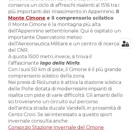
conserva un ciclo di affreschi risalenti al 1516 tra i
più importanti del rinascimento in Appennino.
Il
Monte Cimone
e il comprensorio sciistico
Il Monte Cimone è la montagna più alta
dell'Appennino settentrionale. Qui è ospitato un
importante Osservatorio meteo
dell'Aereonautica Militare e un centro di ricerca
del CNR.
A quota 1500 metri, invece, si trova il
l’affascinante
lago della Ninfa
.
Con i suoi 50 km di piste, il Cimone è il più grande
comprensorio sciistico della zona.
Nei pressi di Riolunato è attiva la stazione sciistica
delle Polle dotata di modernissimi impianti di
risalita con piste di varie difficoltà. Gli amanti dello
sci troveranno un circuito sul percorso
dell'antica strada ducale Vandelli, in prossimità di
Cento Croci. Se sei interessato a questo sport
invernale consulta anche:
Consorzio Stazione Invernale del Cimone