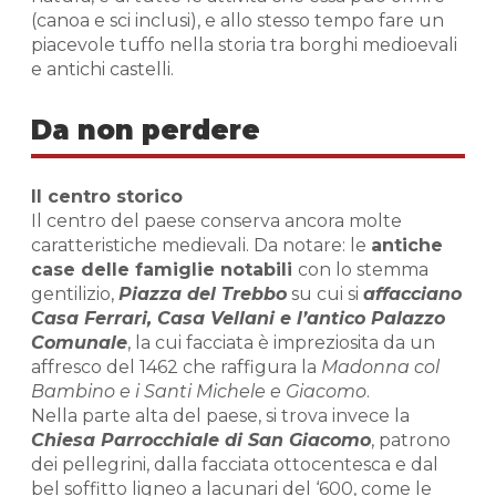
(canoa e sci inclusi), e allo stesso tempo fare un
piacevole tuffo nella storia tra borghi medioevali
e antichi castelli.
Da non perdere
Il centro storico
Il centro del paese conserva ancora molte
caratteristiche medievali. Da notare: le
antiche
case delle famiglie notabili
con lo stemma
gentilizio,
Piazza del Trebbo
su cui si
affacciano
Casa Ferrari, Casa Vellani e l’antico Palazzo
Comunale
, la cui facciata è impreziosita da un
affresco del 1462 che raffigura la
Madonna col
Bambino e i Santi Michele e Giacomo
.
Nella parte alta del paese, si trova invece la
Chiesa Parrocchiale di San Giacomo
, patrono
dei pellegrini, dalla facciata ottocentesca e dal
bel soffitto ligneo a lacunari del ‘600, come le