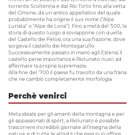
torrente Scoltenna e dal Rio Torto fino alla vetta
del Cimone, da un antico appellativo del quale
probabilmente ha origine il suo nome (“Alpe
Lunata” o “Alpe de Lona”). Fino a metà del ‘500, la
storia di questo luogo si sovrappone con quella
del Castello dei Pelosi, ora una sua frazione, dove
sorgeva il castello dei Montegarullo.
Successivamente passato in mano agli Estensi, il
castello perse importanza e Riolunato riuscì ad
affermare la propria supremazia.
Alla fine del ‘700 il paese fu travolto da una frana
che ne cambiò completamente morfologia.
Perchè venirci
Meta ideale per gli amanti della montagna e per
gli appassionati di sport, a Riolunato è possibile
trascorrere incredibili giornate all’insegna della
natura, e di tutte le attività che essa può offrire