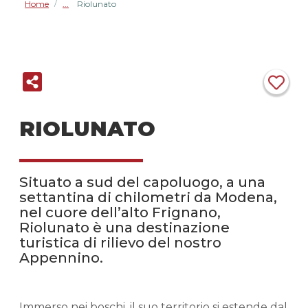
Home
Riolunato
/
RIOLUNATO
Situato a sud del capoluogo, a una
settantina di chilometri da Modena,
nel cuore dell’alto Frignano,
Riolunato è una destinazione
turistica di rilievo del nostro
Appennino.
Immerso nei boschi, il suo territorio si estende dal