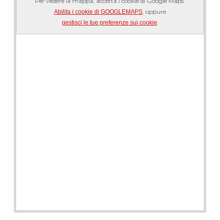
Per vedere la mappa, accetta i cookie di Google Maps.
, oppure
Abilita i cookie di GOOGLEMAPS
.
gestisci le tue preferenze sui cookie