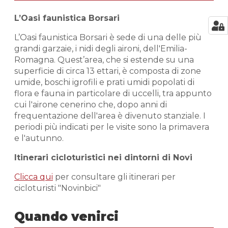
L’Oasi faunistica Borsari
L’Oasi faunistica Borsari è sede di una delle più
grandi garzaie, i nidi degli aironi, dell'Emilia-
Romagna. Quest’area, che si estende su una
superficie di circa 13 ettari, è composta di zone
umide, boschi igrofili e prati umidi popolati di
flora e fauna in particolare di uccelli, tra appunto
cui l'airone cenerino che, dopo anni di
frequentazione dell'area è divenuto stanziale. I
periodi più indicati per le visite sono la primavera
e l'autunno.
Itinerari cicloturistici nei dintorni di Novi
Clicca qui
per consultare gli itinerari per
cicloturisti "Novinbici"
Quando venirci