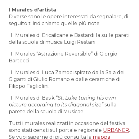
I Murales d’artista
Diverse sono le opere interessati da segnalare, di
seguito ti indichiamo quelle più note:
· Il Murales di Ericailcane e Bastardilla sulle pareti
della scuola di musica Luigi Restani
· Il Murales “Astrazione Reversible” di Giorgio
Bartocci
· Il Murales di Luca Zamoc ispirato dalla Sala dei
Giganti di Giulio Romano e dalle ceramiche di
Filippo Tagliolini.
· Il Murales di Basik “
St. Luke tuning his own
picture according to its diagonal size”
sulla
parete della scuola di Musicae
Tutti i murales realizzati in occasione del festival
sono stati censiti sul portale regionale
URBANER
.
Se vuoi saperne di più consulta la
mappa