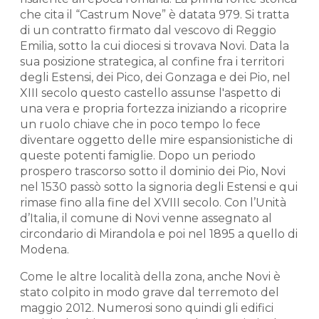
che cita il “Castrum Nove” è datata 979. Si tratta
di un contratto firmato dal vescovo di Reggio
Emilia, sotto la cui diocesi si trovava Novi. Data la
sua posizione strategica, al confine fra i territori
degli Estensi, dei Pico, dei Gonzaga e dei Pio, nel
XIII secolo questo castello assunse l'aspetto di
una vera e propria fortezza iniziando a ricoprire
un ruolo chiave che in poco tempo lo fece
diventare oggetto delle mire espansionistiche di
queste potenti famiglie. Dopo un periodo
prospero trascorso sotto il dominio dei Pio, Novi
nel 1530 passò sotto la signoria degli Estensi e qui
rimase fino alla fine del XVIII secolo. Con l’Unità
d’Italia, il comune di Novi venne assegnato al
circondario di Mirandola e poi nel 1895 a quello di
Modena.
Come le altre località della zona, anche Novi è
stato colpito in modo grave dal terremoto del
maggio 2012. Numerosi sono quindi gli edifici