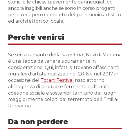
storici e le chiese gravemente danneggiati ed
ancora inagibili anche se sono in corso progetti
per il recupero completo del patrimonio artistico
ed architettonico locale.
Perchè venirci
Se sei un amante della
street art
, Novi di Modena
è una tappa da tenere sicuramente in
considerazione. Qui, infatti si trovano affascinanti
murales d'artista realizzati nel 2016 e nel 2017 in
occasione del
Totart Festival
nato attorno
all’esigenza di produrre fermento culturale,
coesione sociale e sostenibilità in uno dei luoghi
maggiormente colpiti dal terremoto dell’Emilia-
Romagna.
Da non perdere