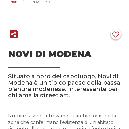
Home
Novi di Modena
/
NOVI DI MODENA
Situato a nord del capoluogo, Novi di
Modena è un tipico paese della bassa
pianura modenese. Interessante per
chi ama la street art!
Numerosi sono i ritrovamenti archeologici nella
zona che confermano l'esistenza di un abitato
risalente all’epoca romana. La prima fonte storica