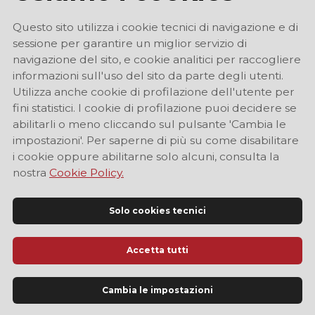
Questo sito utilizza i cookie tecnici di navigazione e di
sessione per garantire un miglior servizio di
navigazione del sito, e cookie analitici per raccogliere
informazioni sull'uso del sito da parte degli utenti.
Utilizza anche cookie di profilazione dell'utente per
fini statistici. I cookie di profilazione puoi decidere se
abilitarli o meno cliccando sul pulsante 'Cambia le
impostazioni'. Per saperne di più su come disabilitare
i cookie oppure abilitarne solo alcuni, consulta la
nostra
Cookie Policy.
Solo cookies tecnici
Accetta tutti
Sito Ufficiale di Informazione Turistica di Modena
Cambia le impostazioni