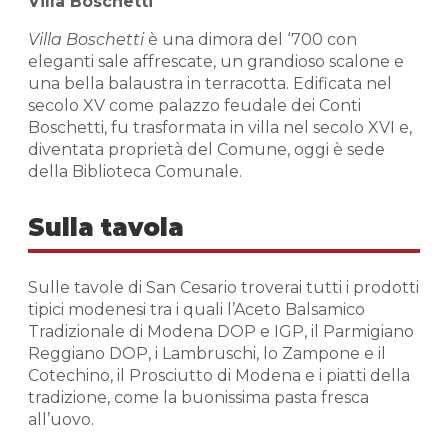
Villa Boschetti
Villa Boschetti
è una dimora del ‘700 con
eleganti sale affrescate, un grandioso scalone e
una bella balaustra in terracotta. Edificata nel
secolo XV come palazzo feudale dei Conti
Boschetti, fu trasformata in villa nel secolo XVI e,
diventata proprietà del Comune, oggi è sede
della Biblioteca Comunale.
Sulla tavola
Sulle tavole di San Cesario troverai tutti i prodotti
tipici modenesi tra i quali l’Aceto Balsamico
Tradizionale di Modena DOP e IGP, il Parmigiano
Reggiano DOP, i Lambruschi, lo Zampone e il
Cotechino, il Prosciutto di Modena e i piatti della
tradizione, come la buonissima pasta fresca
all’uovo.