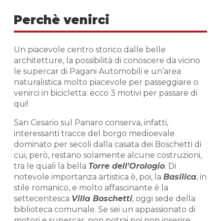
Perchè venirci
Un piacevole centro storico dalle belle
architetture, la possibilità di conoscere da vicino
le supercar di Pagani Automobili e un’area
naturalistica molto piacevole per passeggiare o
venirci in bicicletta: ecco 3 motivi per passare di
qui!
San Cesario sul Panaro conserva, infatti,
interessanti tracce del borgo medioevale
dominato per secoli dalla casata dei Boschetti di
cui, però, restano solamente alcune costruzioni,
tra le quali la bella
Torre dell'Orologio
. Di
notevole importanza artistica è, poi, la
Basilica
, in
stile romanico, e molto affascinante è la
settecentesca
Villa Boschetti
, oggi sede della
biblioteca comunale. Se sei un appassionato di
motori e supercar, non potrai poi non inserire