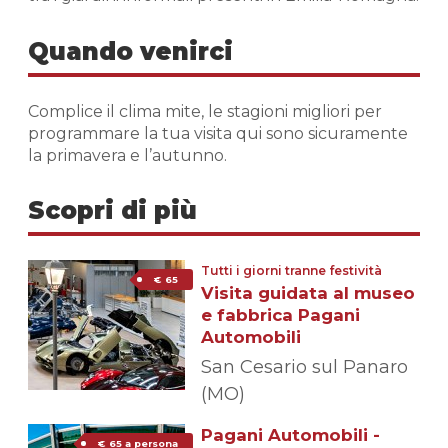
Quando venirci
Complice il clima mite, le stagioni migliori per
programmare la tua visita qui sono sicuramente
la primavera e l’autunno.
Scopri di più
Tutti i giorni tranne festività
€ 65
Visita guidata al museo
e fabbrica Pagani
Automobili
San Cesario sul Panaro
(MO)
Pagani Automobili -
€ 65 a persona