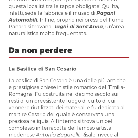
questa località tra le tappe obbligate! Qui ha,
infatti, sede la fabbrica e il museo di
Pagani
Automobili.
Infine, proprio nei pressi del fiume
Panaro si trovano i
laghi di Sant'Anna
, un’area
naturalistica molto frequentata.
Da non perdere
La Basilica di San Cesario
La basilica di San Cesario è una delle più antiche
e prestigiose chiese in stile romanico dell’Emilia-
Romagna. Fu costruita nel decimo secolo sui
resti di un preesistente luogo di culto di cui
vennero riutilizzati dei materiali e fu dedicata al
martire Cesario del quale è conservata una
preziosa reliquia. All’interno si trova un bel
complesso in terracotta del famoso artista
modenese
Antonio Begarelli
. Risale invece al