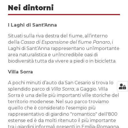
Nei dintorni
I Laghi di Sant'Anna
Situati sulla riva destra del fiume, all’interno
della
Cassa di Espansione del fiume Panaro
, i
Laghi di Sant’Anna rappresentano un’importante
area naturalistica e un’incredibile oasi di
biodiversità tutta da vivere a piedi o in bicicletta.
Villa Sorra
A pochi minuti d’auto da San Cesario si trova lo
splendido parco di
Villa Sorra
, a Gaggio. Villa
Sorra è una delle più importanti ville storiche del
territorio modenese. Nel suo parco troviamo
quello che è considerato l'esempio più
rappresentativo di giardino "romantico" dell'800
estense ed è da molti ritenuto il più importante
tra i giardini informali presenti in Emilia-Romagna.