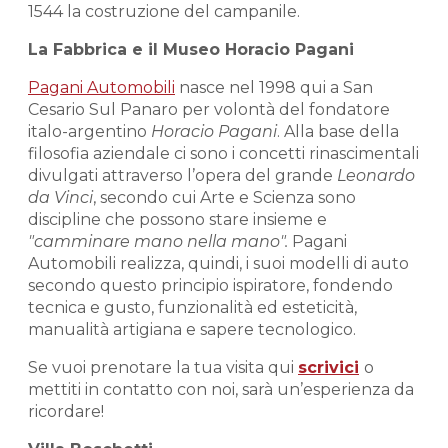
1544 la costruzione del campanile.
La Fabbrica e il Museo Horacio Pagani
Pagani Automobili
nasce nel 1998 qui a San
Cesario Sul Panaro per volontà del fondatore
italo-argentino
Horacio Pagani
. Alla base della
filosofia aziendale ci sono i concetti rinascimentali
divulgati attraverso l’opera del grande
Leonardo
da Vinci
, secondo cui Arte e Scienza sono
discipline che possono stare insieme e
"camminare mano nella mano".
Pagani
Automobili realizza, quindi, i suoi modelli di auto
secondo questo principio ispiratore, fondendo
tecnica e gusto, funzionalità ed esteticità,
manualità artigiana e sapere tecnologico.
Se vuoi prenotare la tua visita qui
scrivici
o
mettiti in contatto con noi, sarà un’esperienza da
ricordare!