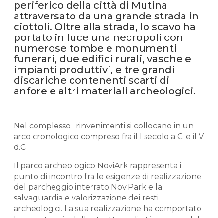
periferico della città di Mutina
attraversato da una grande strada in
ciottoli. Oltre alla strada, lo scavo ha
portato in luce una necropoli con
numerose tombe e monumenti
funerari, due edifici rurali, vasche e
impianti produttivi, e tre grandi
discariche contenenti scarti di
anfore e altri materiali archeologici.
Nel complesso i rinvenimenti si collocano in un
arco cronologico compreso fra il I secolo a C. e il V
d.C
Il parco archeologico NoviArk rappresenta il
punto di incontro fra le esigenze di realizzazione
del parcheggio interrato NoviPark e la
salvaguardia e valorizzazione dei resti
archeologici. La sua realizzazione ha comportato