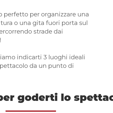
 perfetto per organizzare una
tura o una gita fuori porta sul
rcorrendo strade dai
!
liamo indicarti 3 luoghi ideali
spettacolo da un punto di
per goderti lo spettac