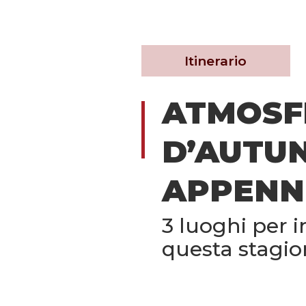
Itinerario
ATMOSF
D’AUTU
APPENN
3 luoghi per 
questa stagion