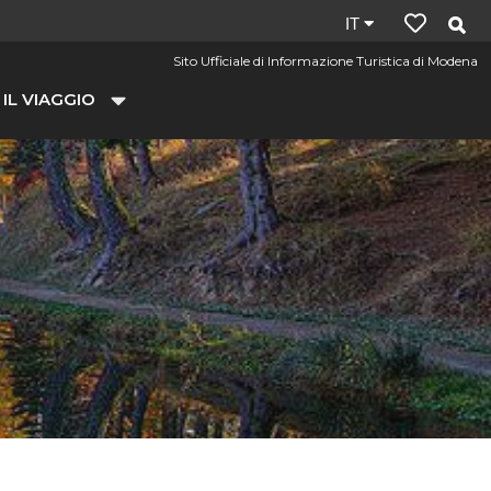
Lingua
IT
del
Sito Ufficiale di Informazione Turistica di Modena
sito:
 IL VIAGGIO
it