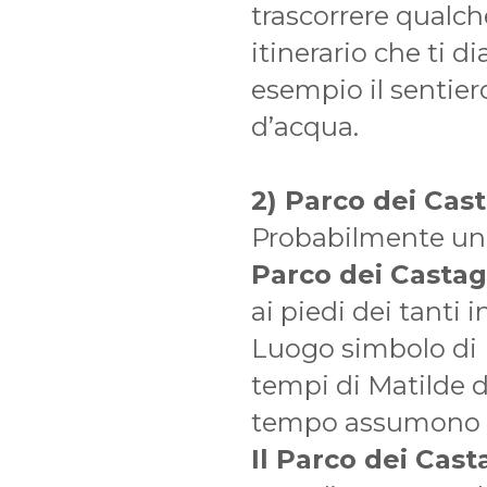
trascorrere qualch
itinerario che ti 
esempio il sentier
d’acqua.
2) Parco dei Cas
Probabilmente uno
Parco dei Castag
ai piedi dei tanti i
Luogo simbolo di M
tempi di Matilde d
tempo assumono qu
Il Parco dei Cast