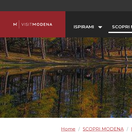
ISPIRAMI
SCOPRI
Home
SCOPRI MODENA
/
/