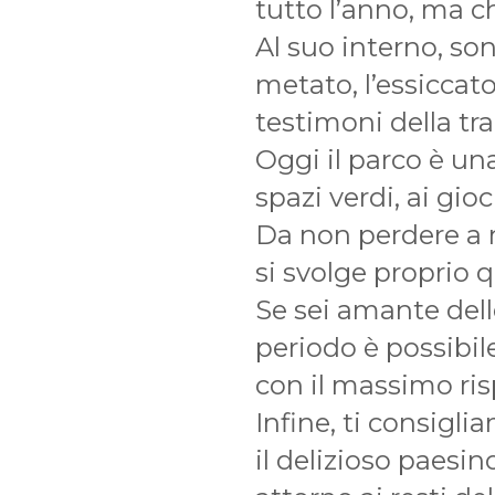
tutto l’anno, ma c
Al suo interno, son
metato, l’essiccat
testimoni della tra
Oggi il parco è una
spazi verdi, ai gioc
Da non perdere a
si svolge proprio q
Se sei amante dell
periodo è possibil
con il massimo ris
Infine, ti consigl
il delizioso paesin