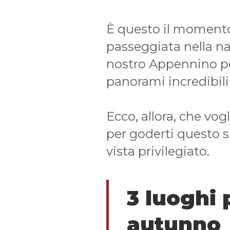
È questo il momento
passeggiata nella na
nostro Appennino pe
panorami incredibili
Ecco, allora, che vog
per goderti questo 
vista privilegiato.
3 luoghi 
autunno