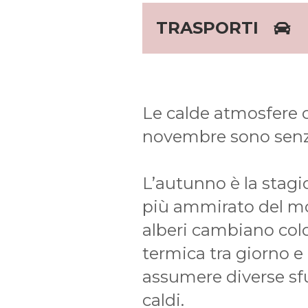
TRASPORTI
Le calde atmosfere c
novembre sono senz
L’autunno è la stagi
più ammirato del mom
alberi cambiano colo
termica tra giorno e
assumere diverse sf
caldi.