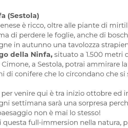
fa
(Sestola)
ese è ricco, oltre alle piante di mirtil
ima di perdere le foglie, anche di bosc
ne in autunno una tavolozza strapiena
go della Ninfa,
situato a 1.500 metri di
Cimone, a Sestola, potrai ammirare la 
hi di conifere che lo circondano che si
 per venire qui è tra inizio ottobre ed
gni settimana sarà una sorpresa perché
 paesaggio non è mai lo stesso!
 questa full-immersion nella natura, po