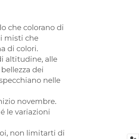
lo che colorano di
hi misti che
 di colori.
 altitudine, alle
bellezza dei
 specchiano nelle
 inizio novembre.
 le variazioni
i, non limitarti di