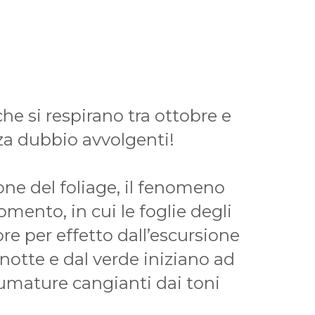
he si respirano tra ottobre e
a dubbio avvolgenti!
one del foliage, il fenomeno
ento, in cui le foglie degli
re per effetto dall’escursione
 notte e dal verde iniziano ad
umature cangianti dai toni