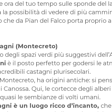
e ora del tuo tempo sulle sponde del l
dia la possibilità di vedere di più cam
o che da Pian del Falco porta proprio 
tagni (Montecreto)
 degli spazi verdi più suggestivi dell
ni
è il posto perfetto per godersi le a
ncredibili castagni plurisecolari.
ontecreto, ha origini antiche: si pens
i Canossa. Qui, le cortecce degli alber
asi le sembianze di volti umani.
agni è un luogo ricco d’incanto,
che