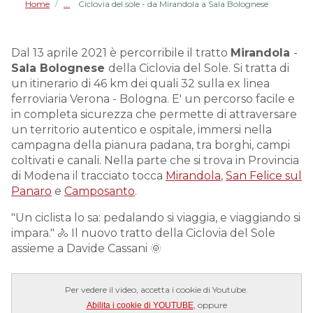
Home
Ciclovia del sole - da Mirandola a Sala Bolognese
/
Dal 13 aprile 2021 è percorribile il tratto
Mirandola
-
Sala Bolognese
della Ciclovia del Sole. Si tratta di
un itinerario di 46 km dei quali 32 sulla ex linea
ferroviaria Verona - Bologna. E' un percorso facile e
in completa sicurezza che permette di attraversare
un territorio autentico e ospitale, immersi nella
campagna della pianura padana, tra borghi, campi
coltivati e canali. Nella parte che si trova in Provincia
di Modena il tracciato tocca
Mirandola
,
San Felice sul
Panaro
e
Camposanto
.
"Un ciclista lo sa: pedalando si viaggia, e viaggiando si
impara." 🚴 Il nuovo tratto della Ciclovia del Sole
assieme a Davide Cassani 🌞
Per vedere il video, accetta i cookie di Youtube.
, oppure
Abilita i cookie di YOUTUBE