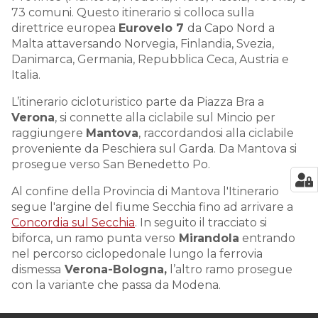
73 comuni. Questo itinerario si colloca sulla
direttrice europea
Eurovelo 7
da Capo Nord a
Malta attaversando Norvegia, Finlandia, Svezia,
Danimarca, Germania, Repubblica Ceca, Austria e
Italia.
L’itinerario cicloturistico parte da Piazza Bra a
Verona
, si connette alla ciclabile sul Mincio per
raggiungere
Mantova
, raccordandosi alla ciclabile
proveniente da Peschiera sul Garda. Da Mantova si
prosegue verso San Benedetto Po.
Al confine della Provincia di Mantova l'Itinerario
segue l'argine del fiume Secchia fino ad arrivare a
Concordia sul Secchia
. In seguito il tracciato si
biforca, un ramo punta verso
Mirandola
entrando
nel percorso ciclopedonale lungo la ferrovia
dismessa
Verona-Bologna,
l’altro ramo prosegue
con la variante che passa da Modena.