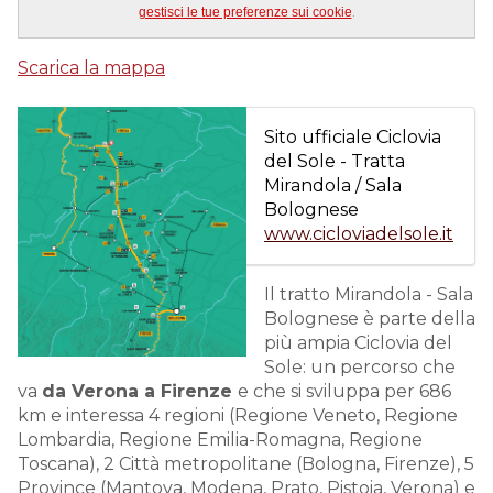
.
gestisci le tue preferenze sui cookie
Scarica la mappa
Sito ufficiale Ciclovia
del Sole - Tratta
Mirandola / Sala
Bolognese
www.cicloviadelsole.it
Il tratto Mirandola - Sala
Bolognese è parte della
più ampia Ciclovia del
Sole: un percorso che
va
da Verona a Firenze
e che si sviluppa per 686
km e interessa 4 regioni (Regione Veneto, Regione
Lombardia, Regione Emilia-Romagna, Regione
Toscana), 2 Città metropolitane (Bologna, Firenze), 5
Province (Mantova, Modena, Prato, Pistoia, Verona) e