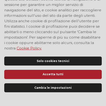
sessione per garantire un miglior servizio di
navigazione del sito, e cookie analitici per raccogliere
informazioni sull'uso del sito da parte degli utenti.
Utilizza anche cookie di profilazione dell'utente per
fini statistici. I cookie di profilazione puoi decidere se
abilitarli o meno cliccando sul pulsante 'Cambia le
impostazioni'. Per saperne di più su come disabilitare
i cookie oppure abilitarne solo alcuni, consulta la
nostra
Cookie Policy.
Solo cookies tecnici
Accetta tutti
Sito Ufficiale di Informazione Turistica di Modena
Cambia le impostazioni
LINGUA
IT