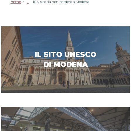
Home
10 visite da non perdere a Modena
/
IL SITO UNESCO
DI MODENA