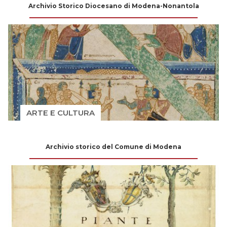
Archivio Storico Diocesano di Modena-Nonantola
ARTE E CULTURA
Archivio storico del Comune di Modena