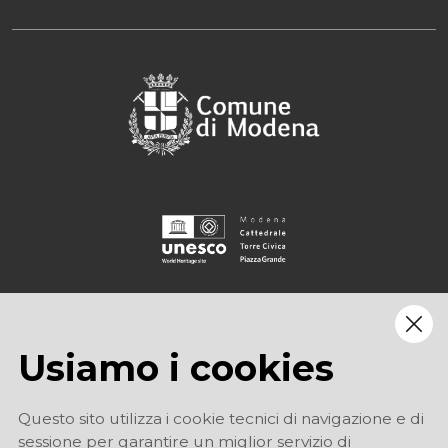
Usiamo i cookies
Questo sito utilizza i cookie tecnici di navigazione e di
sessione per garantire un miglior servizio di