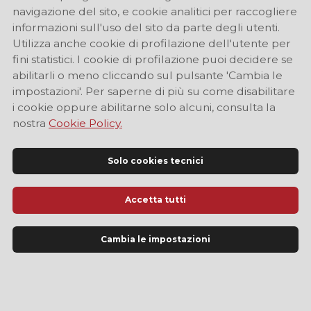
navigazione del sito, e cookie analitici per raccogliere
informazioni sull'uso del sito da parte degli utenti.
Utilizza anche cookie di profilazione dell'utente per
fini statistici. I cookie di profilazione puoi decidere se
abilitarli o meno cliccando sul pulsante 'Cambia le
impostazioni'. Per saperne di più su come disabilitare
i cookie oppure abilitarne solo alcuni, consulta la
nostra
Cookie Policy.
Solo cookies tecnici
Accetta tutti
Sito Ufficiale di Informazione Turistica di Modena
Cambia le impostazioni
LINGUA
IT