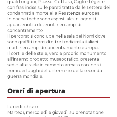
quali Longoni, Picasso, Guttuso, Cagli e Léger e
con frasi incise sulle pareti tratte dalle Lettere dei
condannati a morte ella Resistenza europea.
In poche teche sono esposti alcuni oggetti
appartenuti a detenuti nei campi di
concentramento.
Il percorso si conclude nella sala dei Nomi dove
sono graffiti i nomi di oltre tredicimila italiani
morti nei campi di concentramento europei.
Il cortile delle stele, vero e proprio monumento
all'interno progetto museografico, presenta
sedici alte stele in cemento armato con incisi i
nomi dei luoghi dello sterminio della seconda
guerra mondiale.
Orari di apertura
Lunedì: chiuso
Martedì, mercoledì e giovedì: su prenotazione