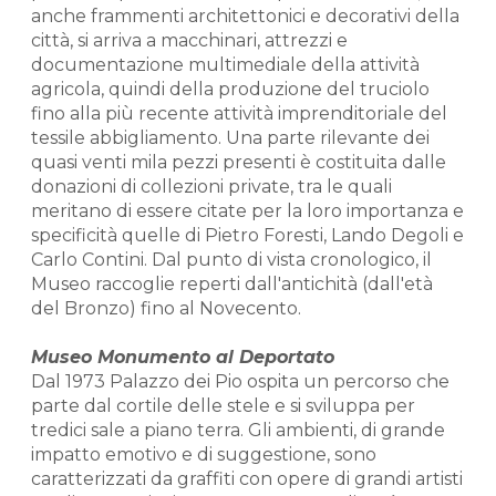
anche frammenti architettonici e decorativi della
città, si arriva a macchinari, attrezzi e
documentazione multimediale della attività
agricola, quindi della produzione del truciolo
fino alla più recente attività imprenditoriale del
tessile abbigliamento. Una parte rilevante dei
quasi venti mila pezzi presenti è costituita dalle
donazioni di collezioni private, tra le quali
meritano di essere citate per la loro importanza e
specificità quelle di Pietro Foresti, Lando Degoli e
Carlo Contini. Dal punto di vista cronologico, il
Museo raccoglie reperti dall'antichità (dall'età
del Bronzo) fino al Novecento.
Museo Monumento al Deportato
Dal 1973 Palazzo dei Pio ospita un percorso che
parte dal cortile delle stele e si sviluppa per
tredici sale a piano terra. Gli ambienti, di grande
impatto emotivo e di suggestione, sono
caratterizzati da graffiti con opere di grandi artisti