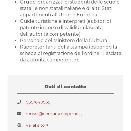
Gruppi organizzati di studenti delle scuole
statali e non statali italiane e di altri Stati
appartenenti all'Unione Europea
Guide turistiche e interpreti (esibitori di
patente in corso di validità, rilasciata
dall'autorità competente);
Personale del Ministero della Cultura
Rappresentanti della stampa (esibendo la
scheda di registrazione dell'ordine, rilasciata
da autorità competente).
Dati di contatto
059/649955
musei@comune.carpi.mo.it
Vai al sito