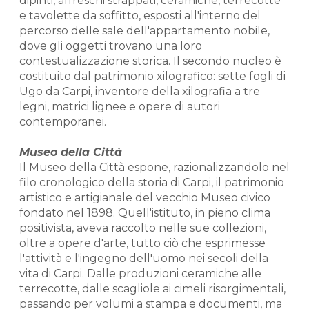
dipinti, affreschi strappati, ceramiche, terrecotte
e tavolette da soffitto, esposti all'interno del
percorso delle sale dell'appartamento nobile,
dove gli oggetti trovano una loro
contestualizzazione storica. Il secondo nucleo è
costituito dal patrimonio xilografico: sette fogli di
Ugo da Carpi, inventore della xilografia a tre
legni, matrici lignee e opere di autori
contemporanei.
Museo della Città
Il Museo della Città espone, razionalizzandolo nel
filo cronologico della storia di Carpi, il patrimonio
artistico e artigianale del vecchio Museo civico
fondato nel 1898. Quell'istituto, in pieno clima
positivista, aveva raccolto nelle sue collezioni,
oltre a opere d'arte, tutto ciò che esprimesse
l'attività e l'ingegno dell'uomo nei secoli della
vita di Carpi. Dalle produzioni ceramiche alle
terrecotte, dalle scagliole ai cimeli risorgimentali,
passando per volumi a stampa e documenti, ma