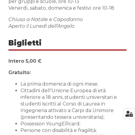
per gruppi e scuole, ore 10-13
Venerdì, sabato, domenica e festivi: ore 10-18
Chiuso a Natale e Capodanno
Aperto il Lunedì dell’Angelo
Biglietti
Intero 5,00 €
Gratuito:
La prima domenica di ogni mese;
Cittadini dell'Unione Europea di età
inferiore a 18 anni, studenti universitari e
studenti iscritti al Corso di Laurea in
Ingegneria attivato a Carpi da Unimore
(presentando tessera universitaria);
Possessori YoungERcard;
Persone con disabilità e fragilità;