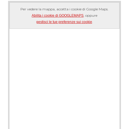
Per vedere la mappa, accetta i cookie di Google Maps.
, oppure
Abilita i cookie di GOOGLEMAPS
.
gestisci le tue preferenze sui cookie