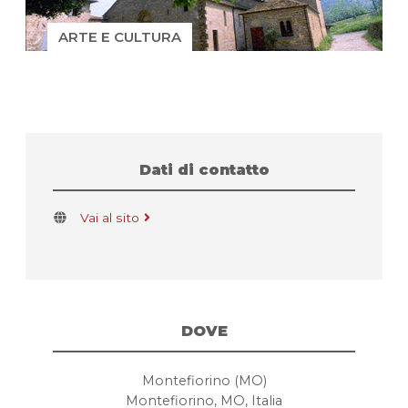
ARTE E CULTURA
Dati di contatto
Vai al sito
DOVE
Montefiorino (MO)
Montefiorino, MO, Italia