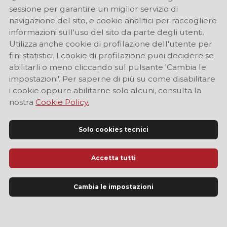
sessione per garantire un miglior servizio di
navigazione del sito, e cookie analitici per raccogliere
informazioni sull'uso del sito da parte degli utenti.
Utilizza anche cookie di profilazione dell'utente per
fini statistici. I cookie di profilazione puoi decidere se
abilitarli o meno cliccando sul pulsante 'Cambia le
impostazioni'. Per saperne di più su come disabilitare
i cookie oppure abilitarne solo alcuni, consulta la
nostra
Cookie Policy.
Solo cookies tecnici
Accetta tutti
Cambia le impostazioni
Sito Ufficiale di Informazione Turistica di Modena