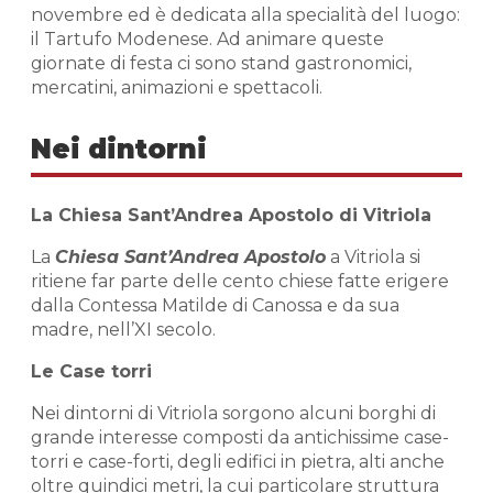
novembre ed è dedicata alla specialità del luogo:
il Tartufo Modenese. Ad animare queste
giornate di festa ci sono stand gastronomici,
mercatini, animazioni e spettacoli.
Nei dintorni
La Chiesa Sant’Andrea Apostolo di Vitriola
La
Chiesa Sant’Andrea Apostolo
a Vitriola si
ritiene far parte delle cento chiese fatte erigere
dalla Contessa Matilde di Canossa e da sua
madre, nell’XI secolo.
Le Case torri
Nei dintorni di Vitriola sorgono alcuni borghi di
grande interesse composti da antichissime case-
torri e case-forti, degli edifici in pietra, alti anche
oltre quindici metri, la cui particolare struttura