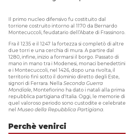
Il primo nucleo difensivo fu costituito dal
torrione costruito intorno al 1170 da Bernardo
Montecuccoli, feudatario dell’Abate di Frassinoro.
Fra il 1235 e il 1247 la fortezza si completò di altre
due torri e una cerchia di mura. A partire dal
1280, infine, inizio a formarsi il borgo. Passato di
mano in mano tra i Modenesi, monaci benedettini
e i Montecuccoli, nel 1426, dopo una rivolta, il
territorio finì sotto il dominio diretto degli Este,
signori di Ferrara. Nella
Seconda Guerra
Mondiale
, Montefiorino ha dato i natali alla prima
repubblica partigiana d'Italia. Oggi, le memorie di
quel valoroso periodo sono custodite e celebrate
nel
Museo della Repubblica Partigiana
.
Perchè venirci