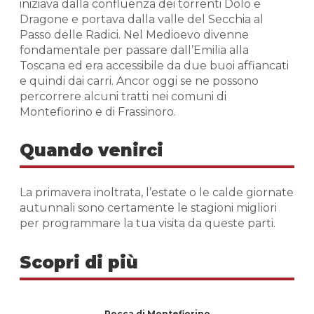
iniziava dalla confluenza dei torrenti Dolo e
Dragone e portava dalla valle del Secchia al
Passo delle Radici. Nel Medioevo divenne
fondamentale per passare dall’Emilia alla
Toscana ed era accessibile da due buoi affiancati
e quindi dai carri. Ancor oggi se ne possono
percorrere alcuni tratti nei comuni di
Montefiorino e di Frassinoro.
Quando venirci
La primavera inoltrata, l’estate o le calde giornate
autunnali sono certamente le stagioni migliori
per programmare la tua visita da queste parti.
Scopri di più
Rocca di Montefiorino