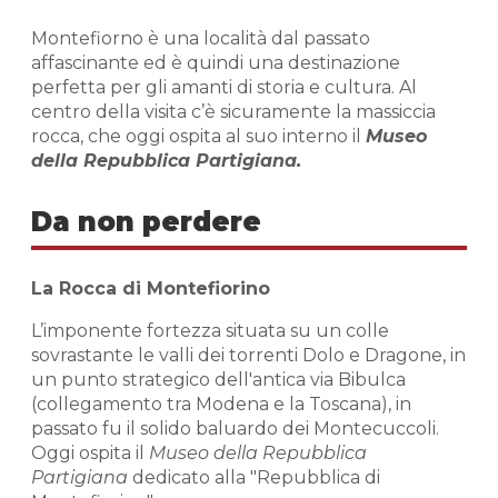
Montefiorno è una località dal passato
affascinante ed è quindi una destinazione
perfetta per gli amanti di storia e cultura. Al
centro della visita c’è sicuramente la massiccia
rocca, che oggi ospita al suo interno il
Museo
della Repubblica Partigiana.
Da non perdere
La Rocca di Montefiorino
L’imponente fortezza situata su un colle
sovrastante le valli dei torrenti Dolo e Dragone, in
un punto strategico dell'antica via Bibulca
(collegamento tra Modena e la Toscana), in
passato fu il solido baluardo dei Montecuccoli.
Oggi ospita il
Museo della Repubblica
Partigiana
dedicato alla "Repubblica di